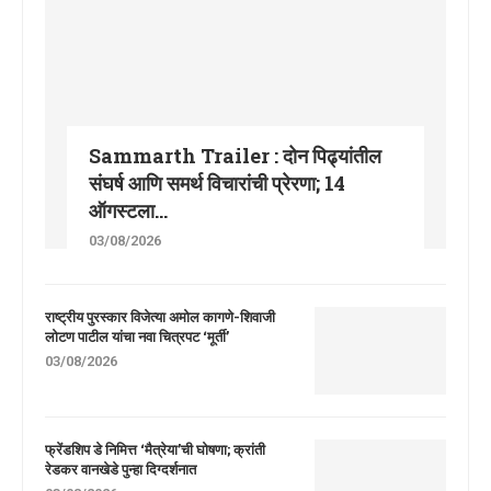
Sammarth Trailer : दोन पिढ्यांतील
संघर्ष आणि समर्थ विचारांची प्रेरणा; 14
ऑगस्टला...
03/08/2026
राष्ट्रीय पुरस्कार विजेत्या अमोल कागणे-शिवाजी
लोटण पाटील यांचा नवा चित्रपट ‘मूर्ती’
03/08/2026
फ्रेंडशिप डे निमित्त ‘मैत्रेया’ची घोषणा; क्रांती
रेडकर वानखेडे पुन्हा दिग्दर्शनात