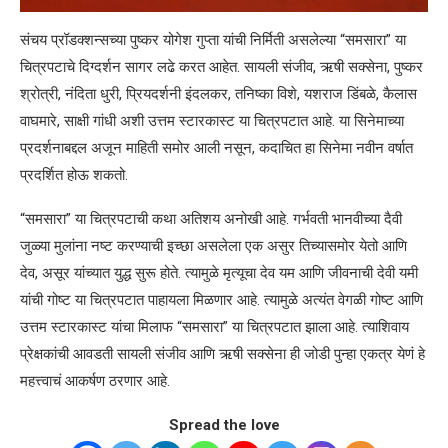
संचय प्रॉडक्शन्सच्या पुष्कर योगेश गुप्ता यांची निर्मिती असलेल्या “समसारा” या
चित्रपटाचे दिग्दर्शन सागर लढे करत आहेत. सायली संजीव, ऋषी सक्सेना, पुष्कर
श्रोत्री, नंदिता धुरी, प्रियदर्शनी इंदलकर, तनिष्का विशे, यशराज डिंबळे, कैलास
वाघमारे, साक्षी गांधी अशी उत्तम स्टारकास्ट या चित्रपटात आहे. या सिनेमाच्या
प्रदर्शनाबद्दल अजून माहिती समोर आली नसून, कदाचित हा सिनेमा नवीन वर्षात
प्रदर्शित होऊ शकतो.
“समसारा” या चित्रपटाची कथा अतिशय अनोखी आहे. गर्भवती भानवीच्या दैवी
जुळ्या मुलांना नष्ट करण्याची इच्छा असलेला एक असुर तिच्यासमोर येतो आणि
देव, असूर यांच्यात युद्ध सुरू होते. त्यामुळे मृत्यूचा देव यम आणि जीवनाची देवी यमी
यांची गोष्ट या चित्रपटात पाहायला मिळणार आहे. त्यामुळे अत्यंत वेगळी गोष्ट आणि
उत्तम स्टारकास्ट यांचा मिलाफ “समसारा” या चित्रपटात झाला आहे. त्याशिवाय
प्रेक्षकांची आवडती सायली संजीव आणि ऋषी सक्सेना ही जोडी पुन्हा एकत्र येणं हे
महत्त्वाचं आकर्षण ठरणार आहे.
Spread the love