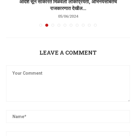
आदर्श सून साकारत मिळवली लोकप्रियता, अभिनयसोबतच
राजकारणात देखील...
05/06/2024
LEAVE A COMMENT