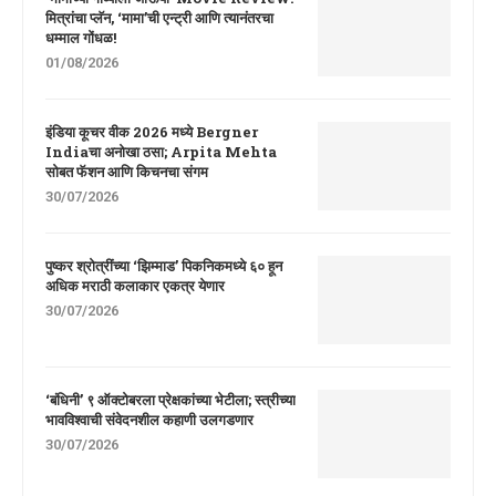
मित्रांचा प्लॅन, ‘मामा’ची एन्ट्री आणि त्यानंतरचा
धम्माल गोंधळ!
01/08/2026
इंडिया कूचर वीक 2026 मध्ये Bergner
Indiaचा अनोखा ठसा; Arpita Mehta
सोबत फॅशन आणि किचनचा संगम
30/07/2026
पुष्कर श्रोत्रींच्या ‘झिम्माड’ पिकनिकमध्ये ६० हून
अधिक मराठी कलाकार एकत्र येणार
30/07/2026
‘बंधिनी’ ९ ऑक्टोबरला प्रेक्षकांच्या भेटीला; स्त्रीच्या
भावविश्वाची संवेदनशील कहाणी उलगडणार
30/07/2026