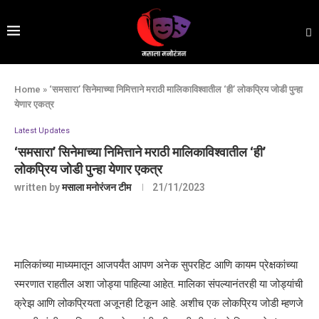
Home
»
‘समसारा’ सिनेमाच्या निमित्ताने मराठी मालिकाविश्वातील ‘ही’ लोकप्रिय जोडी पुन्हा
येणार एकत्र
Latest Updates
‘समसारा’ सिनेमाच्या निमित्ताने मराठी मालिकाविश्वातील ‘ही’
लोकप्रिय जोडी पुन्हा येणार एकत्र
written by
मसाला मनोरंजन टीम
21/11/2023
मालिकांच्या माध्यमातून आजपर्यंत आपण अनेक सुपरहिट आणि कायम प्रेक्षकांच्या
स्मरणात राहतील अशा जोड्या पाहिल्या आहेत. मालिका संपल्यानंतरही या जोड्यांची
क्रेझ आणि लोकप्रियता अजूनही टिकून आहे. अशीच एक लोकप्रिय जोडी म्हणजे