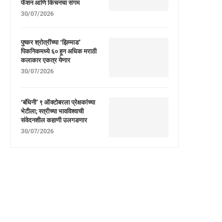
फॅशन आणि किचनचा संगम
30/07/2026
पुष्कर श्रोत्रींच्या ‘झिम्माड’
पिकनिकमध्ये ६० हून अधिक मराठी
कलाकार एकत्र येणार
30/07/2026
‘बंधिनी’ ९ ऑक्टोबरला प्रेक्षकांच्या
भेटीला; स्त्रीच्या भावविश्वाची
संवेदनशील कहाणी उलगडणार
30/07/2026