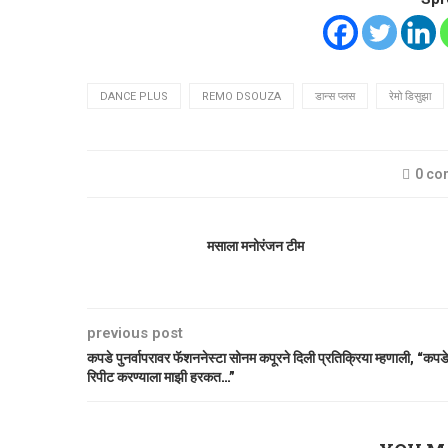
DANCE PLUS
REMO DSOUZA
डान्स प्लस
रेमो डिसुझा
0 c
मसाला मनोरंजन टीम
previous post
कपडे पुनर्वापरावर फॅशननेस्टा सोनम कपूरने दिली प्रतिक्रिया म्हणाली, “कपड
रिपीट करण्याला माझी हरकत…”