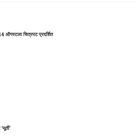
14 ऑगस्टला चित्रपट प्रदर्शित
ूर्ती’