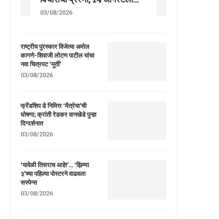
03/08/2026
राष्ट्रीय पुरस्कार विजेत्या अमोल
कागणे-शिवाजी लोटण पाटील यांचा
नवा चित्रपट ‘मूर्ती’
03/08/2026
फ्रेंडशिप डे निमित्त ‘मैत्रेया’ची
घोषणा; क्रांती रेडकर वानखेडे पुन्हा
दिग्दर्शनात
03/08/2026
‘यावेळी तिसराच आहे!’… ‘झिम्मा
३’च्या पहिल्या पोस्टरने वाढवला
सस्पेन्स
03/08/2026