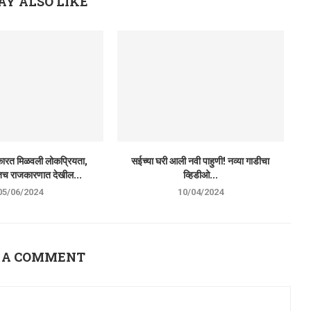
AY ALSO LIKE
कारत मिळवली लोकप्रियता,
सईच्या घरी आली नवी पाहुणी! नव्या गाडीचा
च राजकारणात देखील...
व्हिडीओ...
05/06/2024
10/04/2024
 A COMMENT