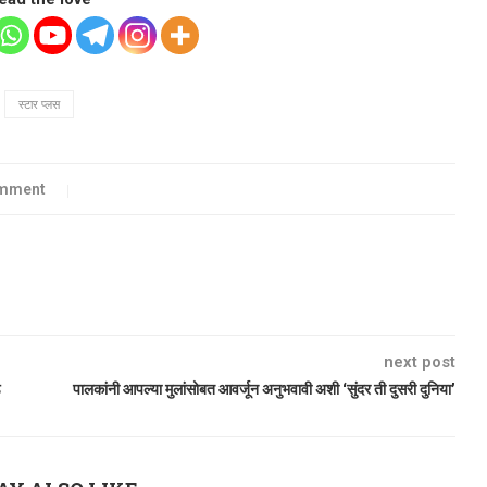
स्टार प्लस
omment
next post
े
पालकांनी आपल्या मुलांसोबत आवर्जून अनुभवावी अशी ‘सुंदर ती दुसरी दुनिया’