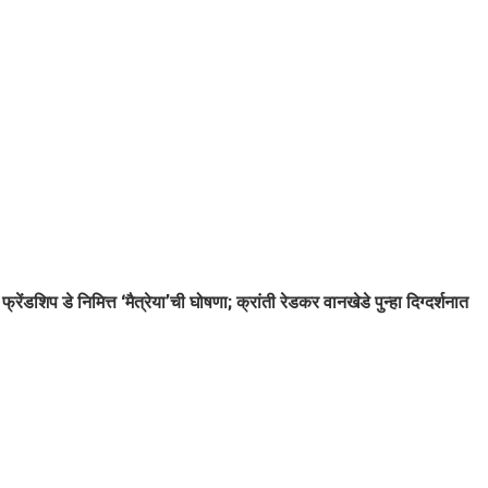
फ्रेंडशिप डे निमित्त ‘मैत्रेया’ची घोषणा; क्रांती रेडकर वानखेडे पुन्हा दिग्दर्शनात