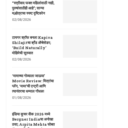
“स्त्रीवाद फक्त महिलांसाठी नाही,
पुरुषांसाठीही आहे”; सान्या
मल्होत्राचा स्पष्ट दृष्टिकोन
02/08/2026
टायगर श्रॉफ बनला Kapiva
Shilajitचा ब्रँड ॲम्बेसेडर;
‘Build Naturally’
मोहिमेची सुरुवात
02/08/2026
‘मामाच्या गोव्याला जाऊया’
Movie Review: मित्रांचा
प्लॅन, ‘मामा’ची एन्ट्री आणि
त्यानंतरचा धम्माल गोंधळ!
01/08/2026
इंडिया कूचर वीक 2026 मध्ये
Bergner Indiaचा अनोखा
ठसा; Arpita Mehta सोबत