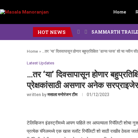
Home
HOT NEWS
SAMMARTH TRAILER : दोन पिढ
Home
»
…तर ‘या’ दिवसापासून होणार बहुप्रतिक्षित ‘डान्स प्लस’ शो चा नवीन 
Latest Updates
…तर ‘या’ दिवसापासून होणार बहुप्रतिक्
प्रेक्षकांसाठी असणार अनेक सरप्राइजे
written by
मसाला मनोरंजन टीम
01/12/2023
टेलिव्हिजन इंडस्ट्रीमध्ये आपण पाहिले तर आपल्याला रियॅलिटी शोचा नु
प्रत्येक चॅनेलमध्ये एक खास स्लॉट रियॅलिटी शो साठी राखीव ठेवला जात