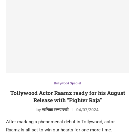
Bollywood Special
Tollywood Actor Raamz ready for his August
Release with “Fighter Raja”
by
सानिका रत्नपारखी
04/07/2024
After marking a phenomenal debut in Tollywood, actor
Raamz is all set to win our hearts for one more time.