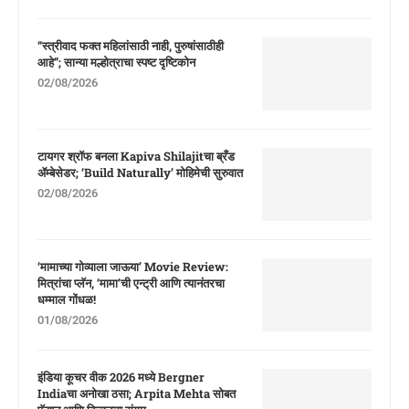
“स्त्रीवाद फक्त महिलांसाठी नाही, पुरुषांसाठीही
आहे”; सान्या मल्होत्राचा स्पष्ट दृष्टिकोन
02/08/2026
टायगर श्रॉफ बनला Kapiva Shilajitचा ब्रँड
ॲम्बेसेडर; ‘Build Naturally’ मोहिमेची सुरुवात
02/08/2026
‘मामाच्या गोव्याला जाऊया’ Movie Review:
मित्रांचा प्लॅन, ‘मामा’ची एन्ट्री आणि त्यानंतरचा
धम्माल गोंधळ!
01/08/2026
इंडिया कूचर वीक 2026 मध्ये Bergner
Indiaचा अनोखा ठसा; Arpita Mehta सोबत