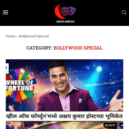
Home
»
Bollywood Special
CATEGORY:
BOLLYWOOD SPECIAL