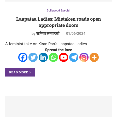
Bollywood Special
Laapataa Ladies: Mistaken roads open
appropriate doors
by
सानिका रत्नपारखी
01/06/2024
A feminist take on Kiran Rao’s Laapataa Ladies
Spread the love
READ MORE