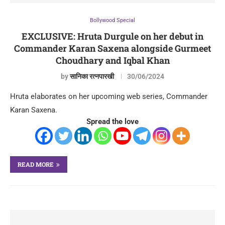
Bollywood Special
EXCLUSIVE: Hruta Durgule on her debut in
Commander Karan Saxena alongside Gurmeet
Choudhary and Iqbal Khan
by
सानिका रत्नपारखी
30/06/2024
Hruta elaborates on her upcoming web series, Commander
Karan Saxena.
Spread the love
READ MORE