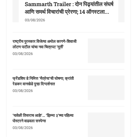
Sammarth Trailer : दोन पिढ्यांतील संघर्ष
आणि समर्थ विचारांची प्रेरणा; 14 ऑगस्टला...
03/08/2026
राष्ट्रीय पुरस्कार विजेत्या अमोल कागणे-शिवाजी
लोटण पाटील यांचा नवा चित्रपट ‘मूर्ती’
03/08/2026
फ्रेंडशिप डे निमित्त ‘मैत्रेया’ची घोषणा; क्रांती
रेडकर वानखेडे पुन्हा दिग्दर्शनात
03/08/2026
‘यावेळी तिसराच आहे!’… ‘झिम्मा ३’च्या पहिल्या
पोस्टरने वाढवला सस्पेन्स
03/08/2026