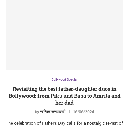
Bollywood Special
Revisiting the best father-daughter duos in
Bollywood: from Piku and Baba to Amrita and
her dad
by
सानिका रत्नपारखी
16/06/2024
The celebration of Father’s Day calls for a nostalgic revisit of