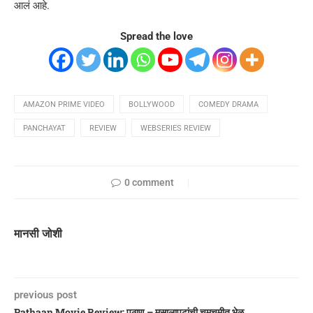
आलं आहे.
Spread the love
AMAZON PRIME VIDEO
BOLLYWOOD
COMEDY DRAMA
PANCHAYAT
REVIEW
WEBSERIES REVIEW
0 comment
मानसी जोशी
previous post
Pathaan Movie Review: पठाण – मसालापटांची चमचमीत भेळ