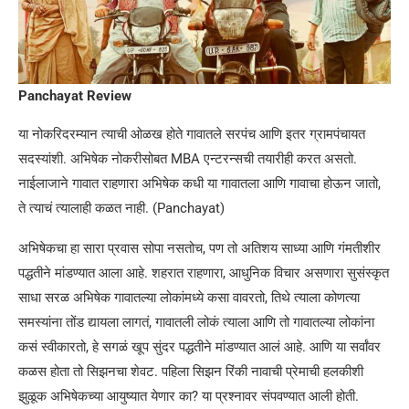
Panchayat Review
या नोकरिदरम्यान त्याची ओळख होते गावातले सरपंच आणि इतर ग्रामपंचायत
सदस्यांशी. अभिषेक नोकरीसोबत MBA एन्टरन्सची तयारीही करत असतो.
नाईलाजाने गावात राहणारा अभिषेक कधी या गावातला आणि गावाचा होऊन जातो,
ते त्याचं त्यालाही कळत नाही. (Panchayat)
अभिषेकचा हा सारा प्रवास सोपा नसतोच, पण तो अतिशय साध्या आणि गंमतीशीर
पद्धतीने मांडण्यात आला आहे. शहरात राहणारा, आधुनिक विचार असणारा सुसंस्कृत
साधा सरळ अभिषेक गावातल्या लोकांमध्ये कसा वावरतो, तिथे त्याला कोणत्या
समस्यांना तोंड द्यायला लागतं, गावातली लोकं त्याला आणि तो गावातल्या लोकांना
कसं स्वीकारतो, हे सगळं खूप सुंदर पद्धतीने मांडण्यात आलं आहे. आणि या सर्वांवर
कळस होता तो सिझनचा शेवट. पहिला सिझन रिंकी नावाची प्रेमाची हलकीशी
झुळूक अभिषेकच्या आयुष्यात येणार का? या प्रश्नावर संपवण्यात आली होती.