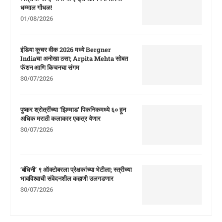
धम्माल गोंधळ!
01/08/2026
इंडिया कूचर वीक 2026 मध्ये Bergner
Indiaचा अनोखा ठसा; Arpita Mehta सोबत
फॅशन आणि किचनचा संगम
30/07/2026
पुष्कर श्रोत्रींच्या ‘झिम्माड’ पिकनिकमध्ये ६० हून
अधिक मराठी कलाकार एकत्र येणार
30/07/2026
‘बंधिनी’ ९ ऑक्टोबरला प्रेक्षकांच्या भेटीला; स्त्रीच्या
भावविश्वाची संवेदनशील कहाणी उलगडणार
30/07/2026