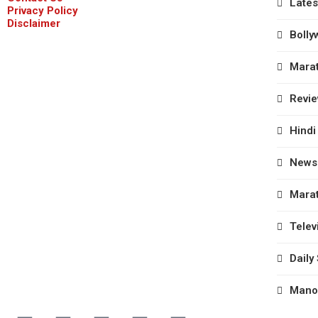
Lates
Privacy Policy
Disclaimer
Bolly
Marat
Revi
Hindi
News
Marat
Telev
Daily
Manor