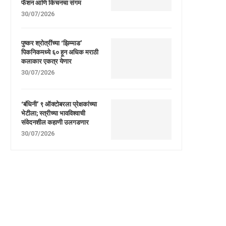
फॅशन आणि किचनचा संगम
30/07/2026
पुष्कर श्रोत्रींच्या ‘झिम्माड’
पिकनिकमध्ये ६० हून अधिक मराठी
कलाकार एकत्र येणार
30/07/2026
‘बंधिनी’ ९ ऑक्टोबरला प्रेक्षकांच्या
भेटीला; स्त्रीच्या भावविश्वाची
संवेदनशील कहाणी उलगडणार
30/07/2026