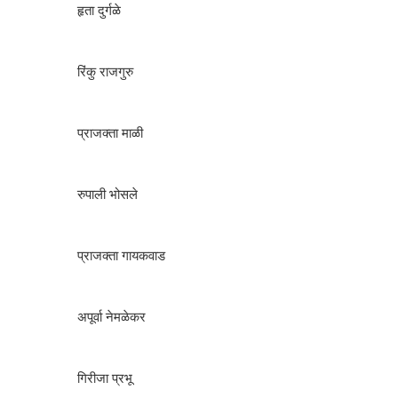
हृता दुर्गळे
रिंकु राजगुरु
प्राजक्ता माळी
रुपाली भोसले
प्राजक्ता गायकवाड
अपूर्वा नेमळेकर
गिरीजा प्रभू