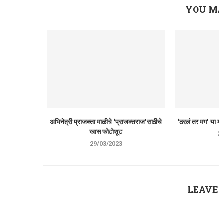
YOU M
अभिनेत्री प्राजक्ता माळीचे ‘प्राजक्तराज’साठीचे
‘ठरलं तर मग’ या म
खास फोटोशूट
29/03/2023
LEAVE