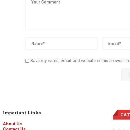
Save my name, email, and website in this browser f
Important Links
CAT
About Us
Contact Us