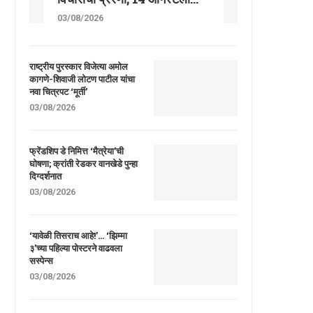
03/08/2026
राष्ट्रीय पुरस्कार विजेत्या अमोल
कागणे-शिवाजी लोटण पाटील यांचा
नवा चित्रपट ‘मूर्ती’
03/08/2026
फ्रेंडशिप डे निमित्त ‘मैत्रेया’ची
घोषणा; क्रांती रेडकर वानखेडे पुन्हा
दिग्दर्शनात
03/08/2026
‘यावेळी तिसराच आहे!’… ‘झिम्मा
३’च्या पहिल्या पोस्टरने वाढवला
सस्पेन्स
03/08/2026