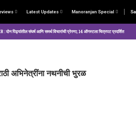
eviews
Latest Updates
Manoranjan Special
Sa
्यांतील संघर्ष आणि समर्थ विचारांची प्रेरणा; 14 ऑगस्टला चित्रपट प्रदर्शित
राठी अभिनेत्रींना नथनीची भुरळ