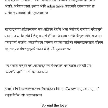
असते. अतिशय जूना, हलका आणि adjustable असल्याने प्राजक्ताला हा
अलंकार आवडतो. सौ. प्राजक्तराज
महाराष्ट्राच्या इतिहासातला एक अतिशय रेखीव असा अलंकार म्हणजेच ‘कोल्हापूरी
साज’. या अलंकारांचं वैशिष्ट्य असं की या मधे दशावतारांचे चित्रण होते, साज २१
पानड्यांनी संपूर्णतः हस्तकौशल्य वापरून बनवला जातो,या सौभाग्यलंकाराला पश्चिम
महाराष्ट्रात मंगळसूत्राचे स्थान आहे. सौ. प्राजक्तराज
‘बंद घसाची वज्रटीक’…महाराष्ट्राच्या वैभवशाली परंपरेतील आणखी एक
ठसठशीत दागिना. सौ. प्राजक्तराज
हे सर्व दागिणे प्राजक्तराजच्या वेबसाईटवर https://www.prajaktaraj.in/
पाहता येतील. सौ. प्राजक्तराज
Spread the love