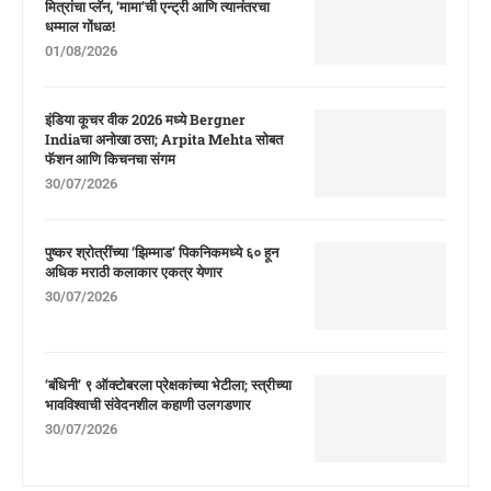
मित्रांचा प्लॅन, ‘मामा’ची एन्ट्री आणि त्यानंतरचा
धम्माल गोंधळ!
01/08/2026
इंडिया कूचर वीक 2026 मध्ये Bergner
Indiaचा अनोखा ठसा; Arpita Mehta सोबत
फॅशन आणि किचनचा संगम
30/07/2026
पुष्कर श्रोत्रींच्या ‘झिम्माड’ पिकनिकमध्ये ६० हून
अधिक मराठी कलाकार एकत्र येणार
30/07/2026
‘बंधिनी’ ९ ऑक्टोबरला प्रेक्षकांच्या भेटीला; स्त्रीच्या
भावविश्वाची संवेदनशील कहाणी उलगडणार
30/07/2026