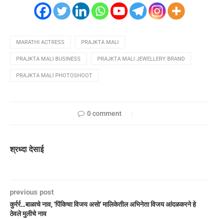
MARATHI ACTRESS
PRAJKTA MALI
PRAJKTA MALI BUSINESS
PRAJKTA MALI JEWELLERY BRAND
PRAJKTA MALI PHOTOSHOOT
0 comment
श्रध्दा देसाई
previous post
कुर्रर्र…बाळाचे नाव, ‘पिंकिचा विजय असो’ मालिकेतील अभिनेता विजय आंदळकरने हे
ठेवले मुलीचे नाव