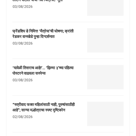
03/08/2026
फ्रेंडशिप डे निमित्त ‘मैत्रेया’ची घोषणा; क्रांती
रेडकर वानखेडे पुन्हा दिग्दर्शनात
03/08/2026
‘यावेळी तिसराच आहे!’… ‘झिम्मा ३’च्या पहिल्या
पोस्टरने वाढवला सस्पेन्स
03/08/2026
“स्त्रीवाद फक्त महिलांसाठी नाही, पुरुषांसाठीही
आहे”; सान्या मल्होत्राचा स्पष्ट दृष्टिकोन
02/08/2026