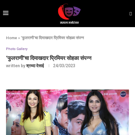
Home
»
‘फुलराणी’चा दिमाखदार प्रिमियर सोहळा संपन्न
Photo Gallery
‘फुलराणी’चा दिमाखदार प्रिमियर सोहळा संपन्न
written by
श्रध्दा देसाई
24/03/2023