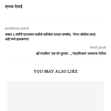
श्रध्दा देसाई
previous post
तब्बल ६ वर्षांनी प्राजक्ता माळीचे मालिकेत दमदार कमबॅक, ‘पोस्ट ऑफीस उघडं
आहे’मध्ये झळकणार!
next post
झी मराठीवर ‘एक शो भूताचा’…,’चंद्रविलास’ लवकरच भेटीला
YOU MAY ALSO LIKE