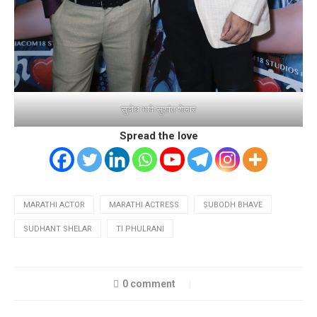
सुबोध भावे-सुशांत शेलार
Spread the love
MARATHI ACTOR
MARATHI ACTRESS
SUBODH BHAVE
SUDHANT SHELAR
TI PHULRANI
0 comment