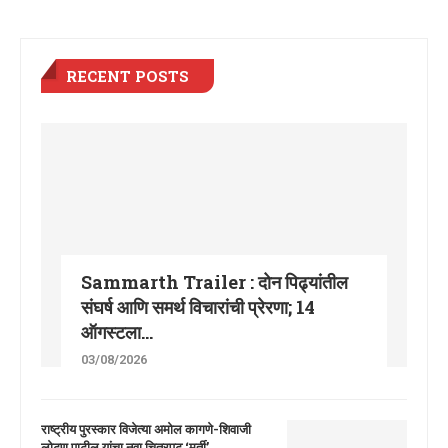
RECENT POSTS
Sammarth Trailer : दोन पिढ्यांतील
संघर्ष आणि समर्थ विचारांची प्रेरणा; 14
ऑगस्टला...
03/08/2026
राष्ट्रीय पुरस्कार विजेत्या अमोल कागणे-शिवाजी
लोटण पाटील यांचा नवा चित्रपट ‘मूर्ती’