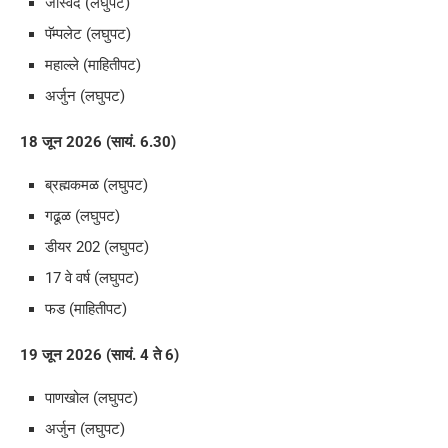
जास्वंद (लघुपट)
पॅम्पलेट (लघुपट)
महाल्ले (माहितीपट)
अर्जुन (लघुपट)
18 जून 2026 (सायं. 6.30)
ब्रह्मकमळ (लघुपट)
गढूळ (लघुपट)
डीयर 202 (लघुपट)
17 वे वर्ष (लघुपट)
फड (माहितीपट)
19 जून 2026 (सायं. 4 ते 6)
पाणखोल (लघुपट)
अर्जुन (लघुपट)