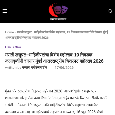
Home
»
मराठी लघुपट–माहितीपटांचा विशेष महोत्सव; 19 निवडक कलाकृतींनी रंगणार मुंबई
आंतरराष्ट्रीय चित्रपट महोत्सव 2026
Film Festival
मराठी लघुपट–माहितीपटांचा विशेष महोत्सव; 19 निवडक
कलाकृतींनी रंगणार मुंबई आंतरराष्ट्रीय चित्रपट महोत्सव 2026
written by
मसाला मनोरंजन टीम
17/06/2026
मुंबई आंतरराष्ट्रीय चित्रपट महोत्सव 2026 च्या पार्श्वभूमीवर महाराष्ट्र
शासनाच्या सांस्कृतिक कार्य विभागांतर्गत दादासाहेब फाळके चित्रनगरीतर्फे मराठी
भाषेतील निवडक 19 लघुपट आणि माहितीपटांचा विशेष महोत्सव आयोजित
करण्यात आला आहे. या महोत्सवाचे उद्घाटन मंगळवार, 16 जून 2026 रोजी