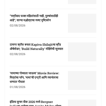
“स्त्रीवाद फक्त महिलांसाठी नाही, पुरुषांसाठीही
आहे”; सान्या मल्होत्राचा स्पष्ट दृष्टिकोन
02/08/2026
टायगर श्रॉफ बनला Kapiva Shilajitचा ब्रँड
ॲम्बेसेडर; ‘Build Naturally’ मोहिमेची सुरुवात
02/08/2026
‘मामाच्या गोव्याला जाऊया’ Movie Review:
मित्रांचा प्लॅन, ‘मामा’ची एन्ट्री आणि त्यानंतरचा
धम्माल गोंधळ!
01/08/2026
इंडिया कूचर वीक 2026 मध्ये Bergner