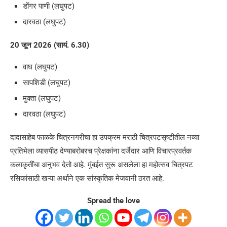
डोंगर पाणी (लघुपट)
दारवठा (लघुपट)
20 जून 2026 (सायं. 6.30)
वाघ (लघुपट)
सापशिडी (लघुपट)
मुक्ता (लघुपट)
दारवठा (लघुपट)
दादासाहेब फाळके चित्रनगरीचा हा उपक्रम मराठी चित्रपटसृष्टीतील नव्या
प्रतिभेला व्यासपीठ देण्याबरोबरच प्रेक्षकांना दर्जेदार आणि विचारप्रवर्तक
कलाकृतींचा अनुभव देतो आहे. मुंबईत सुरू असलेला हा महोत्सव चित्रपट
रसिकांसाठी खऱ्या अर्थाने एक सांस्कृतिक मेजवानी ठरत आहे.
Spread the love