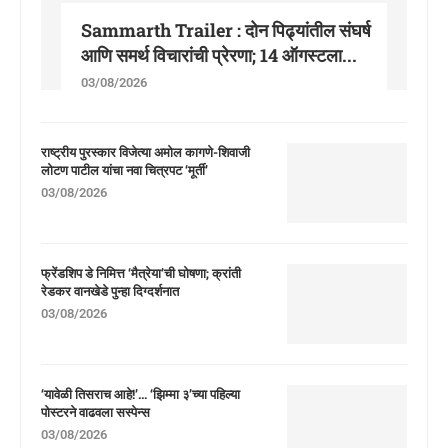
Sammarth Trailer : दोन पिढ्यांतील संघर्ष
आणि समर्थ विचारांची प्रेरणा; 14 ऑगस्टला...
03/08/2026
राष्ट्रीय पुरस्कार विजेत्या अमोल कागणे-शिवाजी
लोटण पाटील यांचा नवा चित्रपट ‘मूर्ती’
03/08/2026
फ्रेंडशिप डे निमित्त ‘मैत्रेया’ची घोषणा; क्रांती
रेडकर वानखेडे पुन्हा दिग्दर्शनात
03/08/2026
‘यावेळी तिसराच आहे!’… ‘झिम्मा ३’च्या पहिल्या
पोस्टरने वाढवला सस्पेन्स
03/08/2026