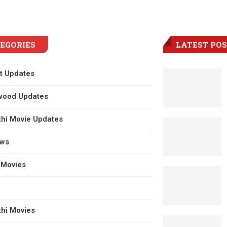
EGORIES
LATEST PO
t Updates
wood Updates
hi Movie Updates
ews
 Movies
hi Movies