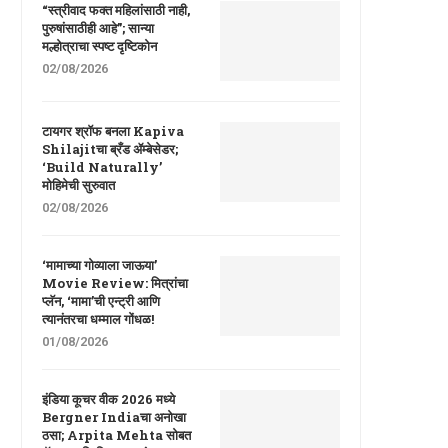
“स्त्रीवाद फक्त महिलांसाठी नाही,
पुरुषांसाठीही आहे”; सान्या
मल्होत्राचा स्पष्ट दृष्टिकोन
02/08/2026
टायगर श्रॉफ बनला Kapiva
Shilajitचा ब्रँड ॲम्बेसेडर;
‘Build Naturally’
मोहिमेची सुरुवात
02/08/2026
‘मामाच्या गोव्याला जाऊया’
Movie Review: मित्रांचा
प्लॅन, ‘मामा’ची एन्ट्री आणि
त्यानंतरचा धम्माल गोंधळ!
01/08/2026
इंडिया कूचर वीक 2026 मध्ये
Bergner Indiaचा अनोखा
ठसा; Arpita Mehta सोबत