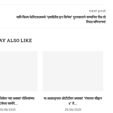
next post
मामि फिल्म फेस्टिवलमध्ये ‘एक्सीलेंस इन सिनेमा’ पुरस्काराने सन्मानित रील तो
रियल मणिरत्नम!
AY ALSO LIKE
िकेत नवा धक्का! पोलिसांच्या
या आठवड्यात ओटीटीवर धमाका! ‘पंचायत सीझन
केला सामोरे...
४’ ते...
20/08/2025
25/06/2025