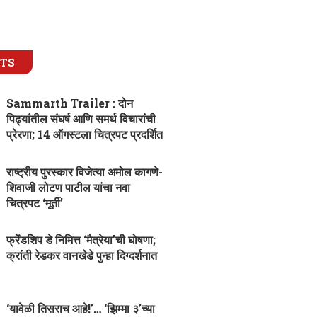
STS
Sammarth Trailer : दोन
पिढ्यांतील संघर्ष आणि समर्थ विचारांची
प्रेरणा; 14 ऑगस्टला चित्रपट प्रदर्शित
राष्ट्रीय पुरस्कार विजेत्या अमोल कागणे-
शिवाजी लोटण पाटील यांचा नवा
चित्रपट ‘मूर्ती’
फ्रेंडशिप डे निमित्त ‘मैत्रेया’ची घोषणा;
क्रांती रेडकर वानखेडे पुन्हा दिग्दर्शनात
‘यावेळी तिसराच आहे!’… ‘झिम्मा ३’च्या