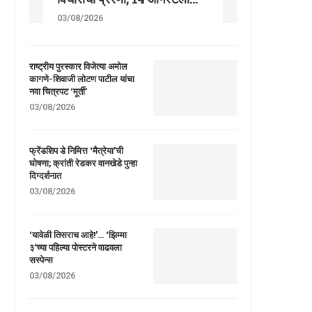
03/08/2026
राष्ट्रीय पुरस्कार विजेत्या अमोल
कागणे-शिवाजी लोटण पाटील यांचा
नवा चित्रपट ‘मूर्ती’
03/08/2026
फ्रेंडशिप डे निमित्त ‘मैत्रेया’ची
घोषणा; क्रांती रेडकर वानखेडे पुन्हा
दिग्दर्शनात
03/08/2026
‘यावेळी तिसराच आहे!’… ‘झिम्मा
३’च्या पहिल्या पोस्टरने वाढवला
सस्पेन्स
03/08/2026