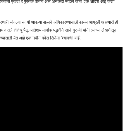
ाढवताना एकदा हे पुस्तक वाचावे असे अनेकदा म्हटले जाते. एक आदर्श आई कशी
 करणारी चांगल्या सवयी आपल्या बाळाने अंगिकारण्यासाठी कायम आग्रही असणारी ही
े विविधु पैलू अतिशय मार्मीक पद्धतीने साने गुरुजी यांनी त्यांच्या लेखणीतून
ासाठी येत आहे एक नवीन कोरा सिनेमा ‘श्यामची आई’.