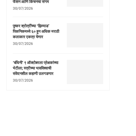
फॅशन आणि किचनचा संगम
30/07/2026
पुष्कर श्रोत्रींच्या ‘झिम्माड’
पिकनिकमध्ये ६० हून अधिक मराठी
कलाकार एकत्र येणार
30/07/2026
‘बंधिनी’ ९ ऑक्टोबरला प्रेक्षकांच्या
भेटीला; स्त्रीच्या भावविश्वाची
संवेदनशील कहाणी उलगडणार
30/07/2026