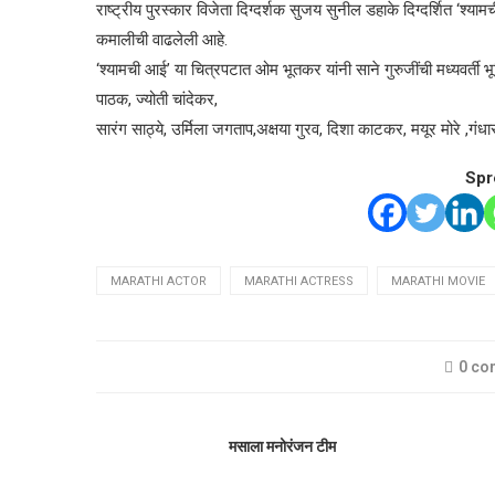
राष्ट्रीय पुरस्कार विजेता दिग्दर्शक सुजय सुनील डहाके दिग्दर्शित ‘श
कमालीची वाढलेली आहे.
‘श्यामची आई’ या चित्रपटात ओम भूतकर यांनी साने गुरुजींची मध्यवर्ती
पाठक, ज्योती चांदेकर,
सारंग साठ्ये, उर्मिला जगताप,अक्षया गुरव, दिशा काटकर, मयूर मोरे ,ग
Spr
MARATHI ACTOR
MARATHI ACTRESS
MARATHI MOVIE
0 c
मसाला मनोरंजन टीम