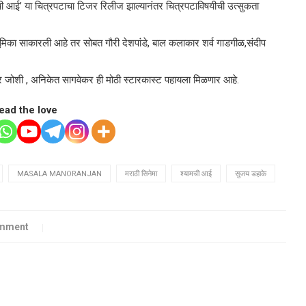
्यामची आई’ या चित्रपटाचा टिजर रिलीज झाल्यानंतर चित्रपटाविषयीची उत्सुकता
 भूमिका साकारली आहे तर सोबत गौरी देशपांडे, बाल कलाकार शर्व गाडगीळ,संदीप
ंधार जोशी , अनिकेत सागवेकर ही मोठी स्टारकास्ट पहायला मिळणार आहे.
ead the love
MASALA MANORANJAN
मराठी सिनेमा
श्यामची आई
सुजय डहाके
omment