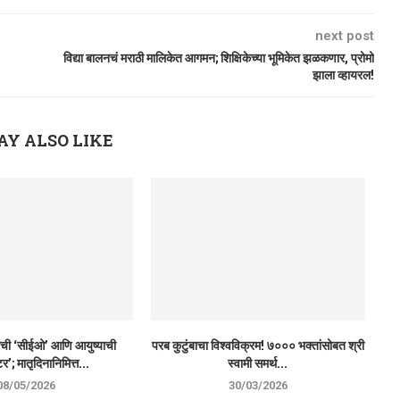
next post
विद्या बालनचं मराठी मालिकेत आगमन; शिक्षिकेच्या भूमिकेत झळकणार, प्रोमो
झाला व्हायरल!
AY ALSO LIKE
ाची ‘सीईओ’ आणि आयुष्याची
परब कुटुंबाचा विश्वविक्रम! ७००० भक्तांसोबत श्री
र’; मातृदिनानिमित्त...
स्वामी समर्थ...
08/05/2026
30/03/2026