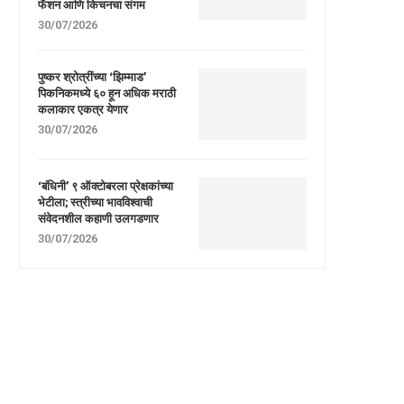
फॅशन आणि किचनचा संगम
30/07/2026
पुष्कर श्रोत्रींच्या ‘झिम्माड’
पिकनिकमध्ये ६० हून अधिक मराठी
कलाकार एकत्र येणार
30/07/2026
‘बंधिनी’ ९ ऑक्टोबरला प्रेक्षकांच्या
भेटीला; स्त्रीच्या भावविश्वाची
संवेदनशील कहाणी उलगडणार
30/07/2026