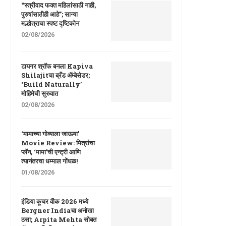
“स्त्रीवाद फक्त महिलांसाठी नाही,
पुरुषांसाठीही आहे”; सान्या
मल्होत्राचा स्पष्ट दृष्टिकोन
02/08/2026
टायगर श्रॉफ बनला Kapiva
Shilajitचा ब्रँड ॲम्बेसेडर;
‘Build Naturally’
मोहिमेची सुरुवात
02/08/2026
‘मामाच्या गोव्याला जाऊया’
Movie Review: मित्रांचा
प्लॅन, ‘मामा’ची एन्ट्री आणि
त्यानंतरचा धम्माल गोंधळ!
01/08/2026
इंडिया कूचर वीक 2026 मध्ये
Bergner Indiaचा अनोखा
ठसा; Arpita Mehta सोबत