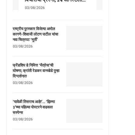
03/08/2026
राष्ट्रीय पुरस्कार विजेत्या अमोल
कागणे-शिवाजी लोटण पाटील यांचा
नवा चित्रपट ‘मूर्ती’
03/08/2026
फ्रेंडशिप डे निमित्त ‘मैत्रेया’ची
घोषणा; क्रांती रेडकर वानखेडे पुन्हा
दिग्दर्शनात
03/08/2026
‘यावेळी तिसराच आहे!’… ‘झिम्मा
३’च्या पहिल्या पोस्टरने वाढवला
सस्पेन्स
03/08/2026