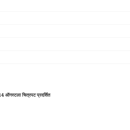
14 ऑगस्टला चित्रपट प्रदर्शित