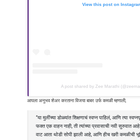
View this post on Instagra
A post shared by Zee Marathi (@zeemara
आपला अनुभव शेअर करताना विजया बाबर उर्फ कमळी म्हणाली,
“या मुलींच्या डोळ्यांत शिक्षणाचं स्वप्न पाहिलं, आणि त्या स
फक्त एक वाहन नाही, ती त्यांच्या प्रवासाची नवी सुरुवात आहे. त
वाट आता थोडी सोपी झाली आहे, आणि हीच खरी कमळीची भूम