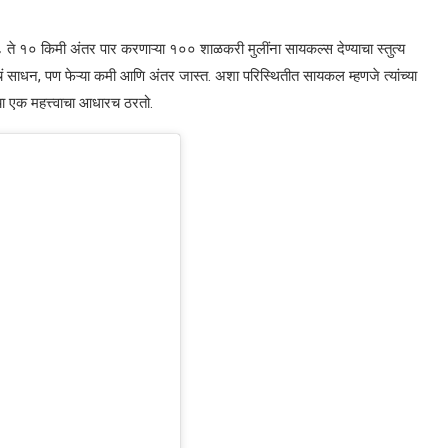
ज ८ ते १० किमी अंतर पार करणाऱ्या १०० शाळकरी मुलींना सायकल्स देण्याचा स्तुत्य
ं साधन, पण फेऱ्या कमी आणि अंतर जास्त. अशा परिस्थितीत सायकल म्हणजे त्यांच्या
रचा एक महत्त्वाचा आधारच ठरतो.