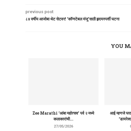
previous post
८४ वर्षीय आजोबा थेट सेटवर! ‘कॉन्स्टेबल मंजू’साठी हृदयस्पर्शी घटना
YOU M
Zee Marathi ‘आंबा महोत्सव’ पर्व २ मध्ये
आई म्हणजे घर
कलाकारांची...
‘डायरेक्ट
27/05/2026