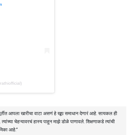
m
thiofficial)
्वप्नपूर्तीत आपला खारीचा वाटा असणं हे खूप समाधान देणारं आहे. सायकल ही
्यांच्या चेहऱ्यावरचं हास्य पाहून माझे डोळे पाणावले. शिक्षणाकडे त्यांची
िका आहे.”