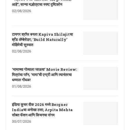
आहे”; सान्या मल्होत्राचा स्पष्ट दृष्टिकोन
02/08/2026
टायगर श्रॉफ बनला Kapiva Shilajitचा
ब्रँड ॲम्बेसेडर; ‘Build Naturally’
मोहिमेची सुरुवात
02/08/2026
‘मामाच्या गोव्याला जाऊया’ Movie Review:
मित्रांचा प्लॅन, ‘मामा’ची एन्ट्री आणि त्यानंतरचा
धम्माल गोंधळ!
01/08/2026
इंडिया कूचर वीक 2026 मध्ये Bergner
Indiaचा अनोखा ठसा; Arpita Mehta
सोबत फॅशन आणि किचनचा संगम
30/07/2026