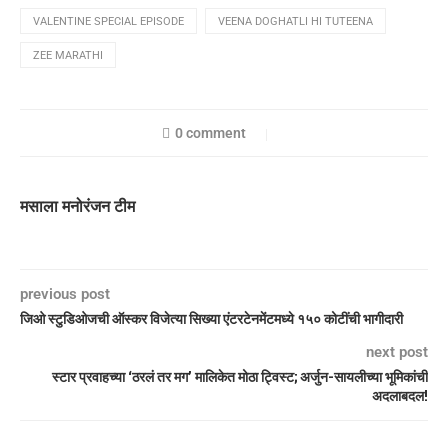
VALENTINE SPECIAL EPISODE
VEENA DOGHATLI HI TUTEENA
ZEE MARATHI
0 comment
मसाला मनोरंजन टीम
previous post
जिओ स्टुडिओजची ऑस्कर विजेत्या सिख्या एंटरटेनमेंटमध्ये १५० कोटींची भागीदारी
next post
स्टार प्रवाहच्या ‘ठरलं तर मग’ मालिकेत मोठा ट्विस्ट; अर्जुन-सायलीच्या भूमिकांची
अदलाबदल!