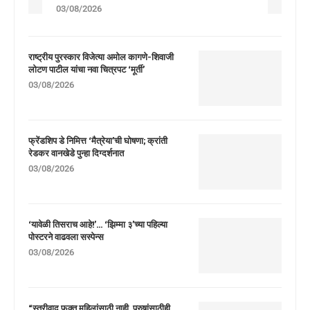
03/08/2026
राष्ट्रीय पुरस्कार विजेत्या अमोल कागणे-शिवाजी
लोटण पाटील यांचा नवा चित्रपट ‘मूर्ती’
03/08/2026
फ्रेंडशिप डे निमित्त ‘मैत्रेया’ची घोषणा; क्रांती
रेडकर वानखेडे पुन्हा दिग्दर्शनात
03/08/2026
‘यावेळी तिसराच आहे!’… ‘झिम्मा ३’च्या पहिल्या
पोस्टरने वाढवला सस्पेन्स
03/08/2026
“स्त्रीवाद फक्त महिलांसाठी नाही, पुरुषांसाठीही