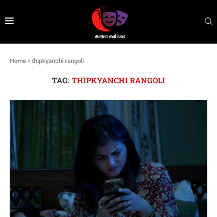
Home
»
thipkyanchi rangoli
TAG:
THIPKYANCHI RANGOLI