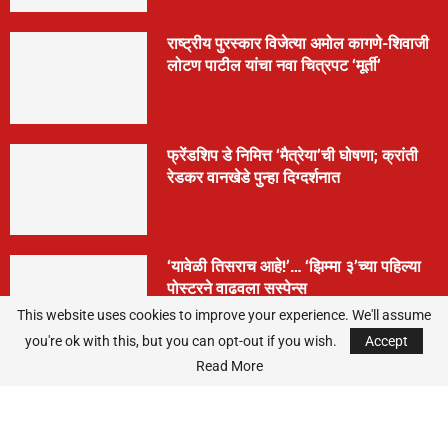
राष्ट्रीय पुरस्कार विजेत्या अमोल कागणे-शिवाजी
लोटण पाटील यांचा नवा चित्रपट ‘मूर्ती’
फ्रेंडशिप डे निमित्त ‘मैत्रेया’ची घोषणा; क्रांती
रेडकर वानखेडे पुन्हा दिग्दर्शनात
‘यावेळी तिसराच आहे!’… ‘झिम्मा ३’च्या पहिल्या
पोस्टरने वाढवला सस्पेन्स
This website uses cookies to improve your experience. We'll assume
you're ok with this, but you can opt-out if you wish.
Accept
Read More