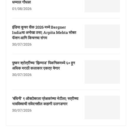
धम्माल गोंधळ!
01/08/2026
इंडिया कूचर वीक 2026 मध्ये Bergner
Indiaचा अनोखा ठसा; Arpita Mehta सोबत
फॅशन आणि किचनचा संगम
30/07/2026
पुष्कर श्रोत्रींच्या ‘झिम्माड’ पिकनिकमध्ये ६० हून
अधिक मराठी कलाकार एकत्र येणार
30/07/2026
‘बंधिनी’ ९ ऑक्टोबरला प्रेक्षकांच्या भेटीला; स्त्रीच्या
भावविश्वाची संवेदनशील कहाणी उलगडणार
30/07/2026