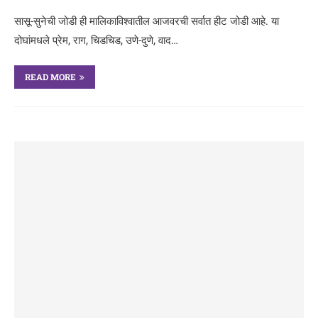
सासू-सुनेची जोडी ही मालिकाविश्वातील आजवरची सर्वात हीट जोडी आहे. या
दोघांमधले प्रेम, राग, चिडचिड, उणे-दुणे, वाद…
READ MORE