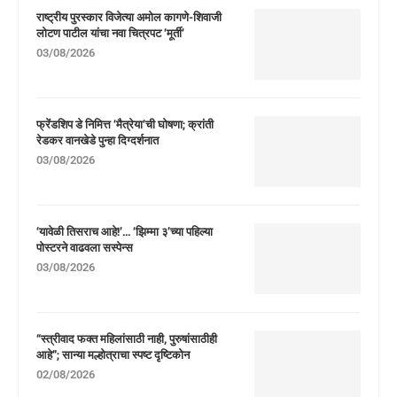
राष्ट्रीय पुरस्कार विजेत्या अमोल कागणे-शिवाजी
लोटण पाटील यांचा नवा चित्रपट ‘मूर्ती’
03/08/2026
फ्रेंडशिप डे निमित्त ‘मैत्रेया’ची घोषणा; क्रांती
रेडकर वानखेडे पुन्हा दिग्दर्शनात
03/08/2026
‘यावेळी तिसराच आहे!’… ‘झिम्मा ३’च्या पहिल्या
पोस्टरने वाढवला सस्पेन्स
03/08/2026
“स्त्रीवाद फक्त महिलांसाठी नाही, पुरुषांसाठीही
आहे”; सान्या मल्होत्राचा स्पष्ट दृष्टिकोन
02/08/2026