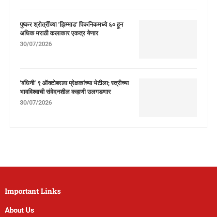
पुष्कर श्रोत्रींच्या ‘झिम्माड’ पिकनिकमध्ये ६० हून
अधिक मराठी कलाकार एकत्र येणार
30/07/2026
‘बंधिनी’ ९ ऑक्टोबरला प्रेक्षकांच्या भेटीला; स्त्रीच्या
भावविश्वाची संवेदनशील कहाणी उलगडणार
30/07/2026
Important Links
About Us