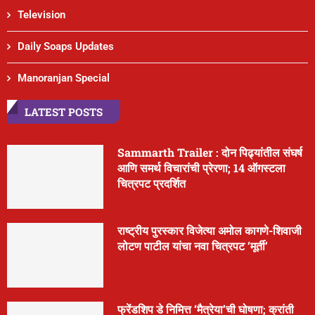
Television
Daily Soaps Updates
Manoranjan Special
LATEST POSTS
Sammarth Trailer : दोन पिढ्यांतील संघर्ष
आणि समर्थ विचारांची प्रेरणा; 14 ऑगस्टला
चित्रपट प्रदर्शित
राष्ट्रीय पुरस्कार विजेत्या अमोल कागणे-शिवाजी
लोटण पाटील यांचा नवा चित्रपट ‘मूर्ती’
फ्रेंडशिप डे निमित्त ‘मैत्रेया’ची घोषणा; क्रांती