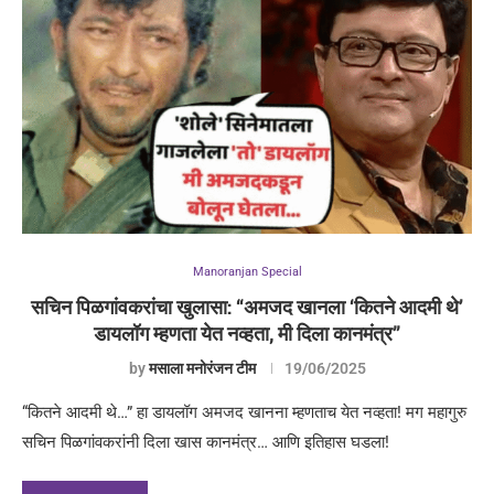
Manoranjan Special
सचिन पिळगांवकरांचा खुलासा: “अमजद खानला ‘कितने आदमी थे’
डायलॉग म्हणता येत नव्हता, मी दिला कानमंत्र”
by
मसाला मनोरंजन टीम
19/06/2025
“कितने आदमी थे…” हा डायलॉग अमजद खानना म्हणताच येत नव्हता! मग महागुरु
सचिन पिळगांवकरांनी दिला खास कानमंत्र… आणि इतिहास घडला!