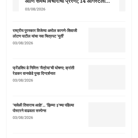
आणि समर्थ विचारांची प्रेरणा; 14 ऑगस्टला...
03/08/2026
राष्ट्रीय पुरस्कार विजेत्या अमोल कागणे-शिवाजी
लोटण पाटील यांचा नवा चित्रपट ‘मूर्ती’
03/08/2026
फ्रेंडशिप डे निमित्त ‘मैत्रेया’ची घोषणा; क्रांती
रेडकर वानखेडे पुन्हा दिग्दर्शनात
03/08/2026
‘यावेळी तिसराच आहे!’… ‘झिम्मा ३’च्या पहिल्या
पोस्टरने वाढवला सस्पेन्स
03/08/2026