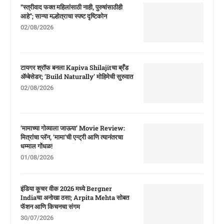
“स्त्रीवाद फक्त महिलांसाठी नाही, पुरुषांसाठीही
आहे”; सान्या मल्होत्राचा स्पष्ट दृष्टिकोन
02/08/2026
टायगर श्रॉफ बनला Kapiva Shilajitचा ब्रँड
ॲम्बेसेडर; ‘Build Naturally’ मोहिमेची सुरुवात
02/08/2026
‘मामाच्या गोव्याला जाऊया’ Movie Review:
मित्रांचा प्लॅन, ‘मामा’ची एन्ट्री आणि त्यानंतरचा
धम्माल गोंधळ!
01/08/2026
इंडिया कूचर वीक 2026 मध्ये Bergner
Indiaचा अनोखा ठसा; Arpita Mehta सोबत
फॅशन आणि किचनचा संगम
30/07/2026