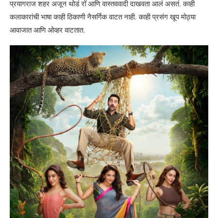
प्रयागराज शहर अजून थोडं रॉ आणि वास्तववादी दाखवता आलं असतं. काही
कलाकारांची भाषा काही ठिकाणी नैसर्गिक वाटत नाही. काही प्रसंग खूप मोठ्या
आवाजात आणि ओव्हर वाटतात.