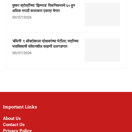
पुष्कर श्रोत्रींच्या ‘झिम्माड’ पिकनिकमध्ये ६० हून
अधिक मराठी कलाकार एकत्र येणार
30/07/2026
‘बंधिनी’ ९ ऑक्टोबरला प्रेक्षकांच्या भेटीला; स्त्रीच्या
भावविश्वाची संवेदनशील कहाणी उलगडणार
30/07/2026
Important Links
About Us
Contact Us
Privacy Policy