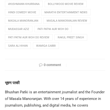
AYUSHMANN KHURRANA
BOLLYWOOD MOVIE REVIEW
HINDI COMEDY MOVIE
MARATHI ENTERTAINMENT NEWS
MASALA MANORANJAN
MASALA MANORANJAN REVIEW
MUDASSAR AZIZ
PATI PATNI AUR WOH DO
PATI PATNI AUR WOH DO REVIEW
RAKUL PREET SINGH
SARA ALI KHAN
WAMIQA GABBI
0 comment
भूषण पत्की
Bhushan Patki is an entertainment journalist and the Founder
of Masala Manoranjan. With over 14 years of experience in
journalism, publishing, and digital media, he covers