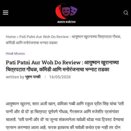
Home
»
Pati Patni Aur Woh Do Review : आयुष्मान खुरानाच्या चित्रपटात गोंधळ,
कॉमेडी आणि मनोरंजनाचा भन्नाट तडका
Hindi Movies
Pati Patni Aur Woh Do Review : आयुष्मान खुरानाच्या
चित्रपटात गोंधळ, कॉमेडी आणि मनोरंजनाचा भन्नाट तडका
written by
भूषण पत्की
16/05/2026
आयुष्मान खुराना, सारा अली खान, वामिका गब्बी आणि रकुल प्रीत सिंह यांचा ‘पती
पत्नी और वो दो’ हा चित्रपट पूर्णपणे गोंधळ, गैरसमज आणि मजेशीर प्रसंगांवर
चालतो. ‘पती पत्नी और वो’ या जुन्या संकल्पनेला यावेळी थोडा नवा ट्विस्ट देण्याचा
प्रयत्न करण्यात आला आहे. फरक इतकाच की यावेळी कथेत एक नाही तर दोन