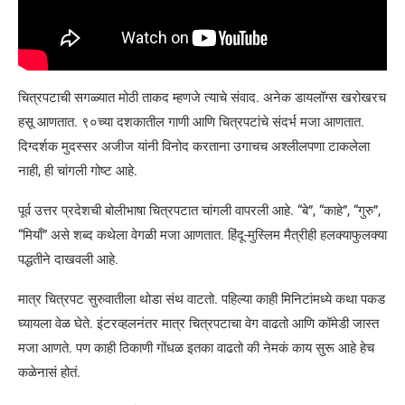
चित्रपटाची सगळ्यात मोठी ताकद म्हणजे त्याचे संवाद. अनेक डायलॉग्स खरोखरच
हसू आणतात. ९०च्या दशकातील गाणी आणि चित्रपटांचे संदर्भ मजा आणतात.
दिग्दर्शक मुदस्सर अजीज यांनी विनोद करताना उगाचच अश्लीलपणा टाकलेला
नाही, ही चांगली गोष्ट आहे.
पूर्व उत्तर प्रदेशची बोलीभाषा चित्रपटात चांगली वापरली आहे. “बे”, “काहे”, “गुरु”,
“मियाँ” असे शब्द कथेला वेगळी मजा आणतात. हिंदू-मुस्लिम मैत्रीही हलक्याफुलक्या
पद्धतीने दाखवली आहे.
मात्र चित्रपट सुरुवातीला थोडा संथ वाटतो. पहिल्या काही मिनिटांमध्ये कथा पकड
घ्यायला वेळ घेते. इंटरव्हलनंतर मात्र चित्रपटाचा वेग वाढतो आणि कॉमेडी जास्त
मजा आणते. पण काही ठिकाणी गोंधळ इतका वाढतो की नेमकं काय सुरू आहे हेच
कळेनासं होतं.