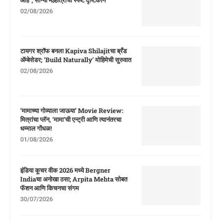
02/08/2026
टायगर श्रॉफ बनला Kapiva Shilajitचा ब्रँड
ॲम्बेसेडर; ‘Build Naturally’ मोहिमेची सुरुवात
02/08/2026
‘मामाच्या गोव्याला जाऊया’ Movie Review:
मित्रांचा प्लॅन, ‘मामा’ची एन्ट्री आणि त्यानंतरचा
धम्माल गोंधळ!
01/08/2026
इंडिया कूचर वीक 2026 मध्ये Bergner
Indiaचा अनोखा ठसा; Arpita Mehta सोबत
फॅशन आणि किचनचा संगम
30/07/2026