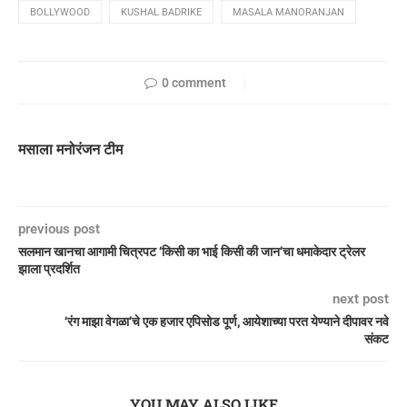
BOLLYWOOD
KUSHAL BADRIKE
MASALA MANORANJAN
0 comment
मसाला मनोरंजन टीम
previous post
सलमान खानचा आगामी चित्रपट ‘किसी का भाई किसी की जान’चा धमाकेदार ट्रेलर
झाला प्रदर्शित
next post
‘रंग माझा वेगळा’चे एक हजार एपिसोड पूर्ण, आयेशाच्या परत येण्याने दीपावर नवे
संकट
YOU MAY ALSO LIKE