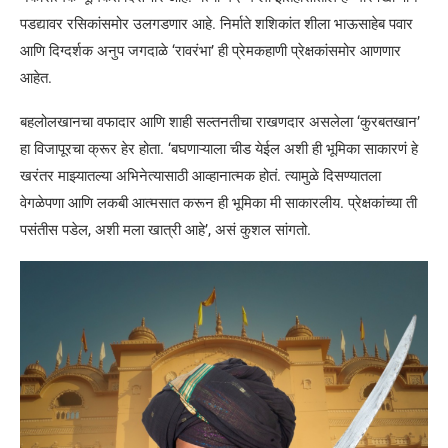
पडद्यावर रसिकांसमोर उलगडणार आहे. निर्माते शशिकांत शीला भाऊसाहेब पवार
आणि दिग्दर्शक अनुप जगदाळे ‘रावरंभा’ ही प्रेमकहाणी प्रेक्षकांसमोर आणणार
आहेत.
बहलोलखानचा वफादार आणि शाही सल्तनतीचा राखणदार असलेला ‘कुरबतखान’
हा विजापूरचा क्रूर हेर होता. ‘बघणाऱ्याला चीड येईल अशी ही भूमिका साकारणं हे
खरंतर माझ्यातल्या अभिनेत्यासाठी आव्हानात्मक होतं. त्यामुळे दिसण्यातला
वेगळेपणा आणि लकबी आत्मसात करून ही भूमिका मी साकारलीय. प्रेक्षकांच्या ती
पसंतीस पडेल, अशी मला खात्री आहे’, असं कुशल सांगतो.