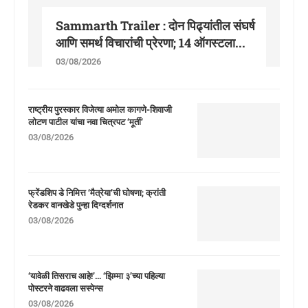
Sammarth Trailer : दोन पिढ्यांतील संघर्ष
आणि समर्थ विचारांची प्रेरणा; 14 ऑगस्टला...
03/08/2026
राष्ट्रीय पुरस्कार विजेत्या अमोल कागणे-शिवाजी
लोटण पाटील यांचा नवा चित्रपट ‘मूर्ती’
03/08/2026
फ्रेंडशिप डे निमित्त ‘मैत्रेया’ची घोषणा; क्रांती
रेडकर वानखेडे पुन्हा दिग्दर्शनात
03/08/2026
‘यावेळी तिसराच आहे!’… ‘झिम्मा ३’च्या पहिल्या
पोस्टरने वाढवला सस्पेन्स
03/08/2026