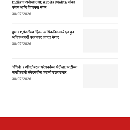
Indiaचा अनोखा ठसा; Arpita Mehta सोबत
फॅशन आणि किचनचा संगम
30/07/2026
पुष्कर श्रोत्रींच्या ‘झिम्माड’ पिकनिकमध्ये ६० हून
अधिक मराठी कलाकार एकत्र येणार
30/07/2026
‘बंधिनी’ ९ ऑक्टोबरला प्रेक्षकांच्या भेटीला; स्त्रीच्या
भावविश्वाची संवेदनशील कहाणी उलगडणार
30/07/2026