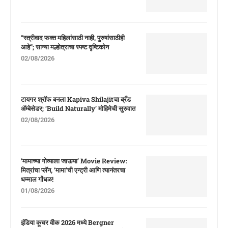
“स्त्रीवाद फक्त महिलांसाठी नाही, पुरुषांसाठीही
आहे”; सान्या मल्होत्राचा स्पष्ट दृष्टिकोन
02/08/2026
टायगर श्रॉफ बनला Kapiva Shilajitचा ब्रँड
ॲम्बेसेडर; ‘Build Naturally’ मोहिमेची सुरुवात
02/08/2026
‘मामाच्या गोव्याला जाऊया’ Movie Review:
मित्रांचा प्लॅन, ‘मामा’ची एन्ट्री आणि त्यानंतरचा
धम्माल गोंधळ!
01/08/2026
इंडिया कूचर वीक 2026 मध्ये Bergner