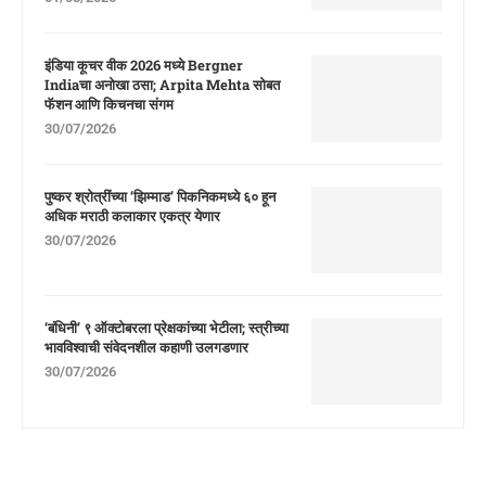
इंडिया कूचर वीक 2026 मध्ये Bergner
Indiaचा अनोखा ठसा; Arpita Mehta सोबत
फॅशन आणि किचनचा संगम
30/07/2026
पुष्कर श्रोत्रींच्या ‘झिम्माड’ पिकनिकमध्ये ६० हून
अधिक मराठी कलाकार एकत्र येणार
30/07/2026
‘बंधिनी’ ९ ऑक्टोबरला प्रेक्षकांच्या भेटीला; स्त्रीच्या
भावविश्वाची संवेदनशील कहाणी उलगडणार
30/07/2026