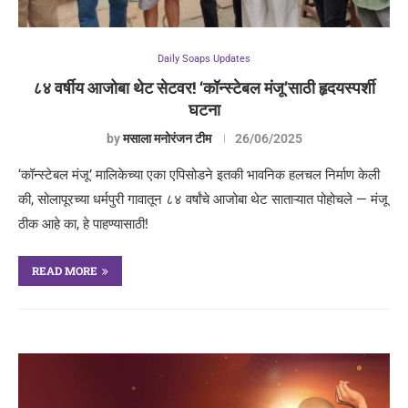
Daily Soaps Updates
८४ वर्षीय आजोबा थेट सेटवर! ‘कॉन्स्टेबल मंजू’साठी हृदयस्पर्शी
घटना
by
मसाला मनोरंजन टीम
26/06/2025
‘कॉन्स्टेबल मंजू’ मालिकेच्या एका एपिसोडने इतकी भावनिक हलचल निर्माण केली
की, सोलापूरच्या धर्मपुरी गावातून ८४ वर्षांचे आजोबा थेट साताऱ्यात पोहोचले — मंजू
ठीक आहे का, हे पाहण्यासाठी!
READ MORE