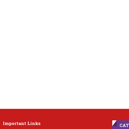
Important Links
CAT