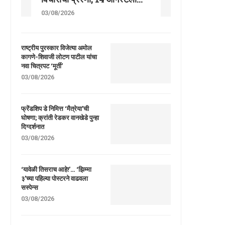
03/08/2026
राष्ट्रीय पुरस्कार विजेत्या अमोल
कागणे-शिवाजी लोटण पाटील यांचा
नवा चित्रपट ‘मूर्ती’
03/08/2026
फ्रेंडशिप डे निमित्त ‘मैत्रेया’ची
घोषणा; क्रांती रेडकर वानखेडे पुन्हा
दिग्दर्शनात
03/08/2026
‘यावेळी तिसराच आहे!’… ‘झिम्मा
३’च्या पहिल्या पोस्टरने वाढवला
सस्पेन्स
03/08/2026