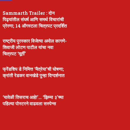
Sammarth Trailer : दोन
पिढ्यांतील संघर्ष आणि समर्थ विचारांची
प्रेरणा; 14 ऑगस्टला चित्रपट प्रदर्शित
राष्ट्रीय पुरस्कार विजेत्या अमोल कागणे-
शिवाजी लोटण पाटील यांचा नवा
चित्रपट ‘मूर्ती’
फ्रेंडशिप डे निमित्त ‘मैत्रेया’ची घोषणा;
क्रांती रेडकर वानखेडे पुन्हा दिग्दर्शनात
‘यावेळी तिसराच आहे!’… ‘झिम्मा ३’च्या
पहिल्या पोस्टरने वाढवला सस्पेन्स