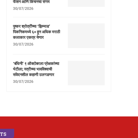
फॅशन आणि किचनचा संगम
30/07/2026
पुष्कर श्रोत्रींच्या ‘झिम्माड’
पिकनिकमध्ये ६० हून अधिक मराठी
कलाकार एकत्र येणार
30/07/2026
‘बंधिनी’ ९ ऑक्टोबरला प्रेक्षकांच्या
भेटीला; स्त्रीच्या भावविश्वाची
संवेदनशील कहाणी उलगडणार
30/07/2026
STS