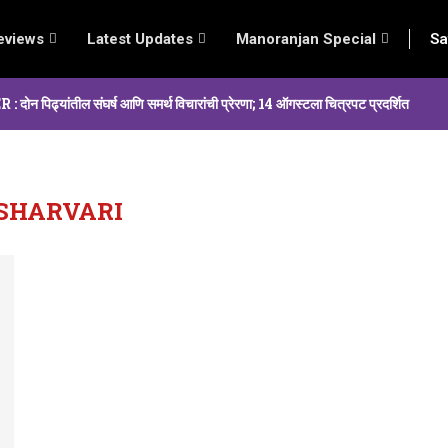
eviews
Latest Updates
Manoranjan Special
Sa
्यांतील संघर्ष आणि समर्थ विचारांची प्रेरणा; 14 ऑगस्टला चित्रपट प्रदर्शित
SHARVARI