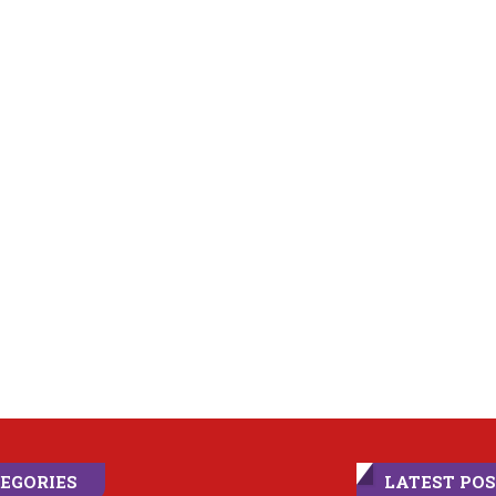
EGORIES
LATEST PO