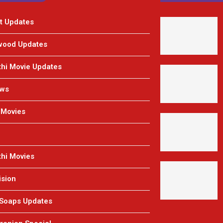
t Updates
wood Updates
hi Movie Updates
ews
 Movies
hi Movies
ision
 Soaps Updates