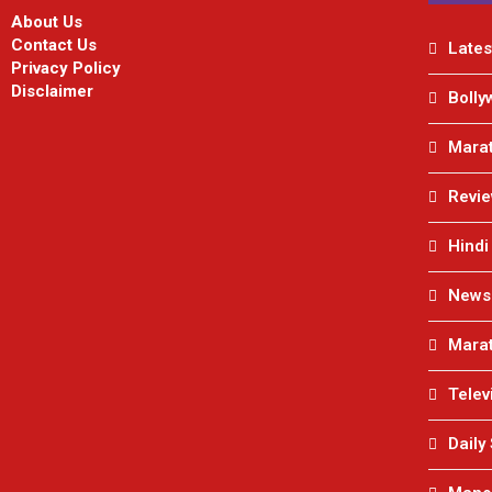
About Us
Contact Us
Lates
Privacy Policy
Disclaimer
Bolly
Marat
Revi
Hindi
News
Marat
Telev
Daily