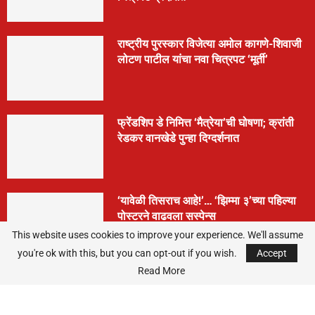
राष्ट्रीय पुरस्कार विजेत्या अमोल कागणे-शिवाजी
लोटण पाटील यांचा नवा चित्रपट ‘मूर्ती’
फ्रेंडशिप डे निमित्त ‘मैत्रेया’ची घोषणा; क्रांती
रेडकर वानखेडे पुन्हा दिग्दर्शनात
‘यावेळी तिसराच आहे!’… ‘झिम्मा ३’च्या पहिल्या
पोस्टरने वाढवला सस्पेन्स
This website uses cookies to improve your experience. We'll assume
you're ok with this, but you can opt-out if you wish.
Accept
Read More