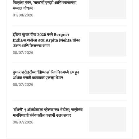
मित्रांचा प्लॅन, ‘मामा’ची एन्ट्री आणि त्यानंतरचा
धम्माल गोंधळ!
01/08/2026
इंडिया कूचर वीक 2026 मध्ये Bergner
Indiaचा अनोखा ठसा; Arpita Mehta सोबत
फॅशन आणि किचनचा संगम
30/07/2026
पुष्कर श्रोत्रींच्या ‘झिम्माड’ पिकनिकमध्ये ६० हून
अधिक मराठी कलाकार एकत्र येणार
30/07/2026
‘बंधिनी’ ९ ऑक्टोबरला प्रेक्षकांच्या भेटीला; स्त्रीच्या
भावविश्वाची संवेदनशील कहाणी उलगडणार
30/07/2026