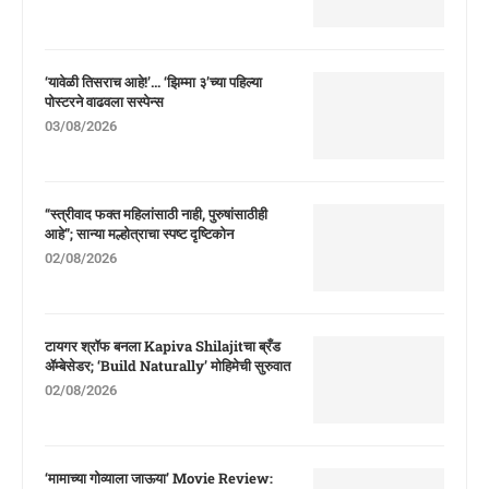
‘यावेळी तिसराच आहे!’… ‘झिम्मा ३’च्या पहिल्या
पोस्टरने वाढवला सस्पेन्स
03/08/2026
“स्त्रीवाद फक्त महिलांसाठी नाही, पुरुषांसाठीही
आहे”; सान्या मल्होत्राचा स्पष्ट दृष्टिकोन
02/08/2026
टायगर श्रॉफ बनला Kapiva Shilajitचा ब्रँड
ॲम्बेसेडर; ‘Build Naturally’ मोहिमेची सुरुवात
02/08/2026
‘मामाच्या गोव्याला जाऊया’ Movie Review: