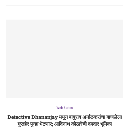
Web-Series
Detective Dhananjay मधून बाबुराव अर्नाळकरांचा गाजलेला
गुप्तहेर पुन्हा भेटणार; आदिनाथ कोठारेची दमदार भूमिका