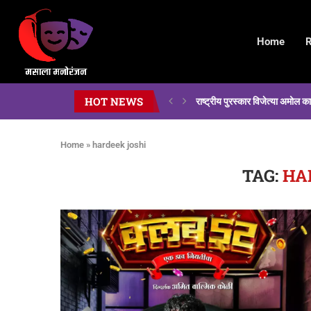
Home
R
HOT NEWS
राष्ट्रीय पुरस्कार विजेत्या अमोल 
Home
»
hardeek joshi
TAG:
HA