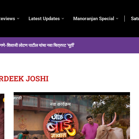
eviews
Latest Updates
Manoranjan Special
Sat
कागणे-शिवाजी लोटण पाटील यांचा नवा चित्रपट ‘मूर्ती’
RDEEK JOSHI