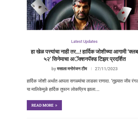
Latest Updates
हा खेळ पत्त्यांचा नाही तर…! हार्दिक जोशीच्या आगामी ‘क्ल
५२’ सिनेमाचा अॅक्शनपॅक्ड टिझर प्रदर्शित
by
मसाला मनोरंजन टीम
27/11/2023
हार्दिक जोशी अर्थात आपला सगळ्यांचा लाडका राणादा. ‘तुझ्यात जीव रंगल
या मालिकेमुळे हार्दिक तुफान लोकप्रिय झाला.…
READ MORE