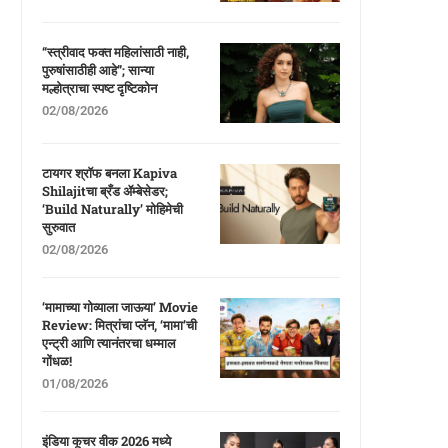
“स्त्रीवाद फक्त महिलांसाठी नाही,
पुरुषांसाठीही आहे”; सान्या
मल्होत्राचा स्पष्ट दृष्टिकोन
02/08/2026
टायगर श्रॉफ बनला Kapiva
Shilajitचा ब्रँड ॲम्बेसेडर;
‘Build Naturally’ मोहिमेची
सुरुवात
02/08/2026
‘मामाच्या गोव्याला जाऊया’ Movie
Review: मित्रांचा प्लॅन, ‘मामा’ची
एन्ट्री आणि त्यानंतरचा धम्माल
गोंधळ!
01/08/2026
इंडिया कूचर वीक 2026 मध्ये