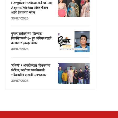
Bergner Indiaचा अनोखा ठसा;
Arpita Mehta सोबत फॅशन
आणि किचनचा संगम
30/07/2026
पुष्कर श्रोत्रींच्या ‘झिम्माड’
पिकनिकमध्ये ६० हून अधिक मराठी
कलाकार एकत्र येणार
30/07/2026
‘बंधिनी’ ९ ऑक्टोबरला प्रेक्षकांच्या
भेटीला; स्त्रीच्या भावविश्वाची
संवेदनशील कहाणी उलगडणार
30/07/2026