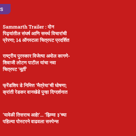
TS
Sammarth Trailer : दोन
पिढ्यांतील संघर्ष आणि समर्थ विचारांची
प्रेरणा; 14 ऑगस्टला चित्रपट प्रदर्शित
राष्ट्रीय पुरस्कार विजेत्या अमोल कागणे-
शिवाजी लोटण पाटील यांचा नवा
चित्रपट ‘मूर्ती’
फ्रेंडशिप डे निमित्त ‘मैत्रेया’ची घोषणा;
क्रांती रेडकर वानखेडे पुन्हा दिग्दर्शनात
‘यावेळी तिसराच आहे!’… ‘झिम्मा ३’च्या
पहिल्या पोस्टरने वाढवला सस्पेन्स