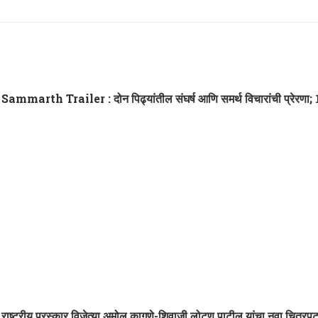
Sammarth Trailer : दोन पिढ्यांतील संघर्ष आणि समर्थ विचारांची प्रेरणा; 
राष्ट्रीय पुरस्कार विजेत्या अमोल कागणे-शिवाजी लोटण पाटील यांचा नवा चित्रपट ‘म