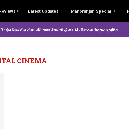
Reviews
Latest Updates
Manoranjan Special
F
्यांतील संघर्ष आणि समर्थ विचारांची प्रेरणा; 14 ऑगस्टला चित्रपट प्रदर्शित
ITAL CINEMA