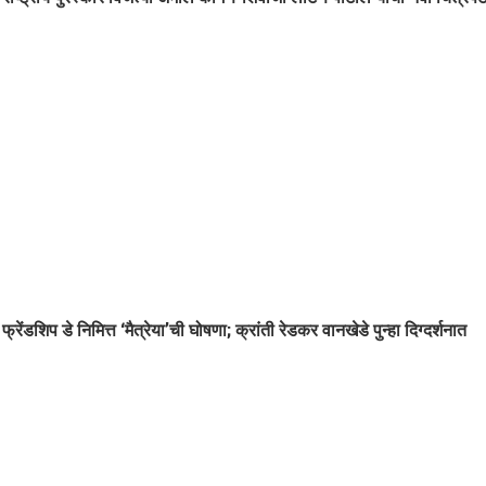
फ्रेंडशिप डे निमित्त ‘मैत्रेया’ची घोषणा; क्रांती रेडकर वानखेडे पुन्हा दिग्दर्शनात