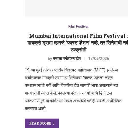
Film Festival
Mumbai International Film Festival :
मायक्रो ड्रामा म्हणजे ‘फास्ट फॅशन’ नव्हे, तर सिनेमाची नव
उत्क्रांती
by
मसाला मनोरंजन टीम
17/06/2026
19 व्या मुंबई आंतरराष्ट्रीय चित्रपट महोत्सवात (MIFF) झालेल्या
चर्चासत्रात मायक्रो ड्रामा हा सिनेमाचा “फास्ट फॅशन” नसून
कथाकथनाची नवी आणि विकसित होत जाणारी भाषा असल्याचे मत
मान्यवरांनी व्यक्त केले. बदलत्या प्रेक्षक सवयी आणि डिजिटल
प्लॅटफॉर्म्समुळे या फॉर्मॅटला मिळत असलेली गतीही यावेळी अधोरेखित
करण्यात आली.
READ MORE