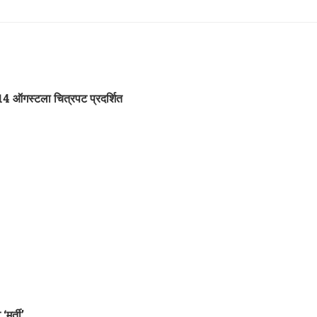
14 ऑगस्टला चित्रपट प्रदर्शित
ूर्ती’