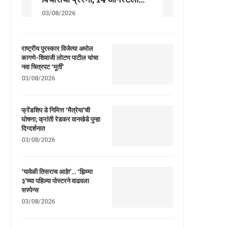
03/08/2026
राष्ट्रीय पुरस्कार विजेत्या अमोल
कागणे-शिवाजी लोटण पाटील यांचा
नवा चित्रपट ‘मूर्ती’
03/08/2026
फ्रेंडशिप डे निमित्त ‘मैत्रेया’ची
घोषणा; क्रांती रेडकर वानखेडे पुन्हा
दिग्दर्शनात
03/08/2026
‘यावेळी तिसराच आहे!’… ‘झिम्मा
३’च्या पहिल्या पोस्टरने वाढवला
सस्पेन्स
03/08/2026