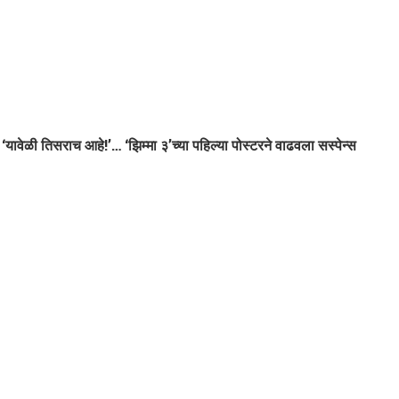
‘यावेळी तिसराच आहे!’… ‘झिम्मा ३’च्या पहिल्या पोस्टरने वाढवला सस्पेन्स