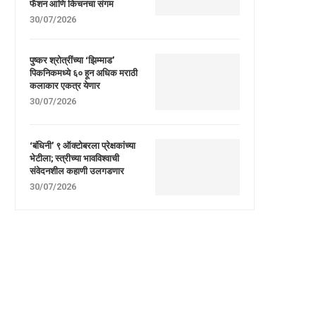
फॅशन आणि किचनचा संगम
30/07/2026
पुष्कर श्रोत्रींच्या ‘झिम्माड’
पिकनिकमध्ये ६० हून अधिक मराठी
कलाकार एकत्र येणार
30/07/2026
‘बंधिनी’ ९ ऑक्टोबरला प्रेक्षकांच्या
भेटीला; स्त्रीच्या भावविश्वाची
संवेदनशील कहाणी उलगडणार
30/07/2026