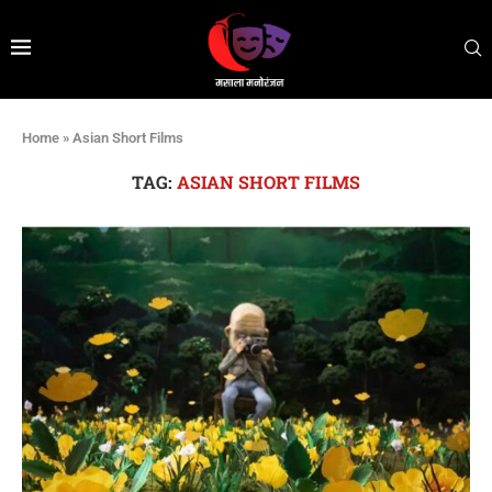
Home
»
Asian Short Films
TAG:
ASIAN SHORT FILMS