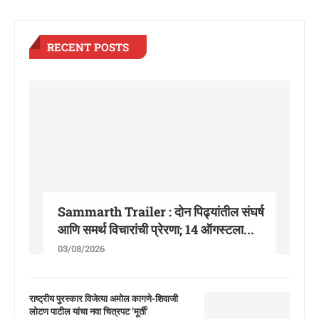
RECENT POSTS
Sammarth Trailer : दोन पिढ्यांतील संघर्ष
आणि समर्थ विचारांची प्रेरणा; 14 ऑगस्टला...
03/08/2026
राष्ट्रीय पुरस्कार विजेत्या अमोल कागणे-शिवाजी
लोटण पाटील यांचा नवा चित्रपट ‘मूर्ती’