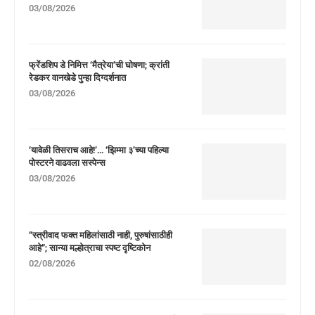
03/08/2026
फ्रेंडशिप डे निमित्त ‘मैत्रेया’ची घोषणा; क्रांती
रेडकर वानखेडे पुन्हा दिग्दर्शनात
03/08/2026
‘यावेळी तिसराच आहे!’… ‘झिम्मा ३’च्या पहिल्या
पोस्टरने वाढवला सस्पेन्स
03/08/2026
“स्त्रीवाद फक्त महिलांसाठी नाही, पुरुषांसाठीही
आहे”; सान्या मल्होत्राचा स्पष्ट दृष्टिकोन
02/08/2026