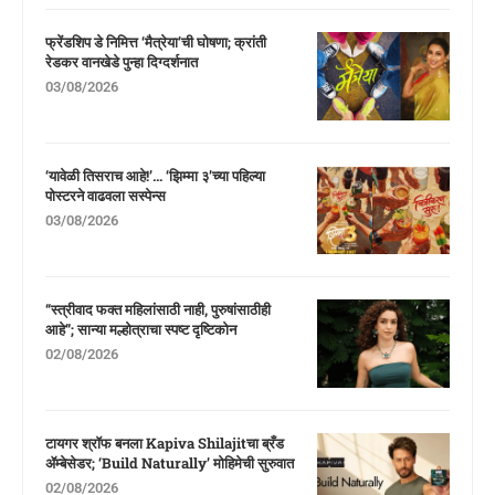
फ्रेंडशिप डे निमित्त ‘मैत्रेया’ची घोषणा; क्रांती
रेडकर वानखेडे पुन्हा दिग्दर्शनात
03/08/2026
‘यावेळी तिसराच आहे!’… ‘झिम्मा ३’च्या पहिल्या
पोस्टरने वाढवला सस्पेन्स
03/08/2026
“स्त्रीवाद फक्त महिलांसाठी नाही, पुरुषांसाठीही
आहे”; सान्या मल्होत्राचा स्पष्ट दृष्टिकोन
02/08/2026
टायगर श्रॉफ बनला Kapiva Shilajitचा ब्रँड
ॲम्बेसेडर; ‘Build Naturally’ मोहिमेची सुरुवात
02/08/2026