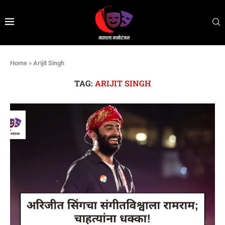
Home
»
Arijit Singh
TAG:
ARIJIT SINGH