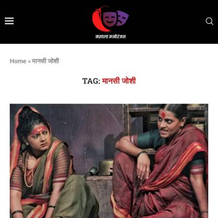
Home
»
मानसी जोशी
TAG:
मानसी जोशी