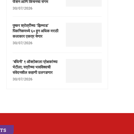
फॅशन आणि किचनचा संगम
30/07/2026
पुष्कर श्रोत्रींच्या ‘झिम्माड’
पिकनिकमध्ये ६० हून अधिक मराठी
कलाकार एकत्र येणार
30/07/2026
‘बंधिनी’ ९ ऑक्टोबरला प्रेक्षकांच्या
भेटीला; स्त्रीच्या भावविश्वाची
संवेदनशील कहाणी उलगडणार
30/07/2026
STS