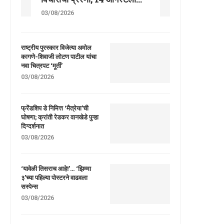
03/08/2026
राष्ट्रीय पुरस्कार विजेत्या अमोल
कागणे-शिवाजी लोटण पाटील यांचा
नवा चित्रपट ‘मूर्ती’
03/08/2026
फ्रेंडशिप डे निमित्त ‘मैत्रेया’ची
घोषणा; क्रांती रेडकर वानखेडे पुन्हा
दिग्दर्शनात
03/08/2026
‘यावेळी तिसराच आहे!’… ‘झिम्मा
३’च्या पहिल्या पोस्टरने वाढवला
सस्पेन्स
03/08/2026