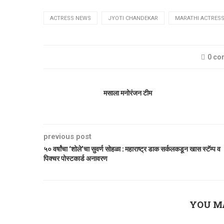
ACTRESS NEWS
JYOTI CHANDEKAR
MARATHI ACTRES
0 c
मसाला मनोरंजन टीम
previous post
५० वर्षांचा ‘शोले’चा सुवर्ण सोहळा : महाराष्ट्र डाक सर्कलकडून खास स्टॅम्प व
पिक्चर पोस्टकार्ड अनावरण
YOU M