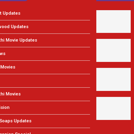
t Updates
wood Updates
hi Movie Updates
ews
 Movies
hi Movies
ision
 Soaps Updates