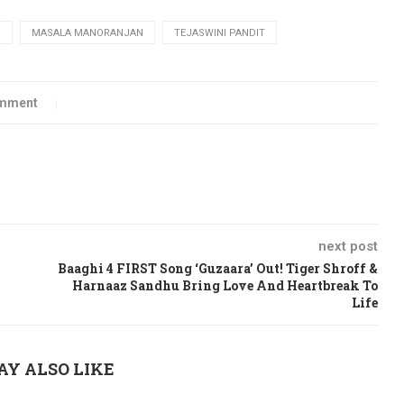
S
MASALA MANORANJAN
TEJASWINI PANDIT
omment
next post
Baaghi 4 FIRST Song ‘Guzaara’ Out! Tiger Shroff &
Harnaaz Sandhu Bring Love And Heartbreak To
Life
AY ALSO LIKE