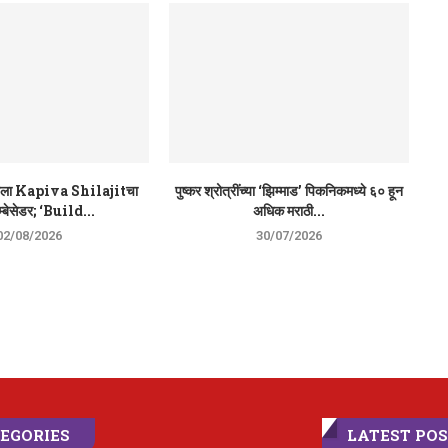
बनला Kapiva Shilajitचा
पुष्कर श्रोत्रींच्या ‘झिम्माड’ पिकनिकमध्ये ६० हून
म्बेसेडर; ‘Build...
अधिक मराठी...
02/08/2026
30/07/2026
EGORIES
LATEST PO