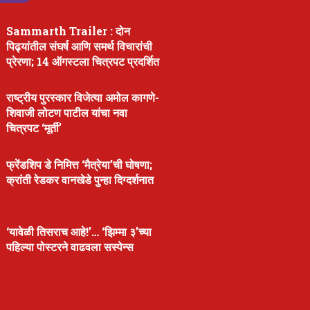
Sammarth Trailer : दोन
पिढ्यांतील संघर्ष आणि समर्थ विचारांची
प्रेरणा; 14 ऑगस्टला चित्रपट प्रदर्शित
राष्ट्रीय पुरस्कार विजेत्या अमोल कागणे-
शिवाजी लोटण पाटील यांचा नवा
चित्रपट ‘मूर्ती’
फ्रेंडशिप डे निमित्त ‘मैत्रेया’ची घोषणा;
क्रांती रेडकर वानखेडे पुन्हा दिग्दर्शनात
‘यावेळी तिसराच आहे!’… ‘झिम्मा ३’च्या
पहिल्या पोस्टरने वाढवला सस्पेन्स