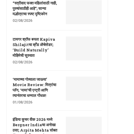
“स्त्रीवाद फक्त महिलांसाठी नाही,
पुरुषांसाठीही आहे”; सान्या
मल्होत्राचा स्पष्ट दृष्टिकोन
02/08/2026
टायगर श्रॉफ बनला Kapiva
Shilajitचा ब्रँड ॲम्बेसेडर;
‘Build Naturally’
मोहिमेची सुरुवात
02/08/2026
‘मामाच्या गोव्याला जाऊया’
Movie Review: मित्रांचा
प्लॅन, ‘मामा’ची एन्ट्री आणि
त्यानंतरचा धम्माल गोंधळ!
01/08/2026
इंडिया कूचर वीक 2026 मध्ये
Bergner Indiaचा अनोखा
ठसा; Arpita Mehta सोबत