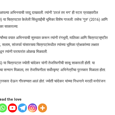
यंत आपल्या अभिनयाची जादू दाखवली. त्यांनी ‘ठरलं तर मग’ ही स्टार प्रवाहवरील
0) या चित्रपटात केलेली सिंधुताईंची भूमिका विशेष गाजली. तसेच ‘गुरु’ (2016) आणि
मिका साकारल्या.
षांच्या वयात अभिनयाची सुरुवात करून त्यांनी रंगभूमी, मालिका आणि चित्रपटसृष्टीत
, सांजपर्व यांसारख्या चित्रपटांमधील त्यांच्या भूमिका प्रेक्षकांच्या लक्षात
ांमधून त्यांनी घराघरांत ओळख मिळवली.
 या चित्रपटात ज्योती चांदेकर यांनी तेजस्विनीची सासू साकारली होती. या
ीचा सन्मान मिळाला, तर तेजस्विनीला सर्वोत्कृष्ट अभिनेत्रीचा पुरस्कार मिळाला होता.
 पुरस्कार देऊन गौरवण्यात आलं होतं. ज्योती चांदेकर यांच्या निधनाने मराठी मनोरंजन
ead the love