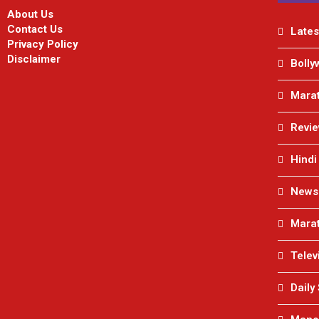
About Us
Contact Us
Lates
Privacy Policy
Disclaimer
Bolly
Marat
Revi
Hindi
News
Marat
Telev
Daily