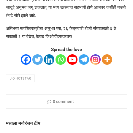
जादूई अनुभव जगू शकतात, या भव्य उत्सवात सहभागी होणे आजवर कधीही नव्हते
तेवढे सोपे झाले आहे.
अतिभव्य महाशिवरात्रीचा अनुभव घ्या, २६ फेब्रुवारी रोजी संध्याकाळी ६ ते
सकाळी ६ या वेळेत, केवळ जिओहॉटस्टारवर!
Spread the love
JIO HOTSTAR
0 comment
मसाला मनोरंजन टीम