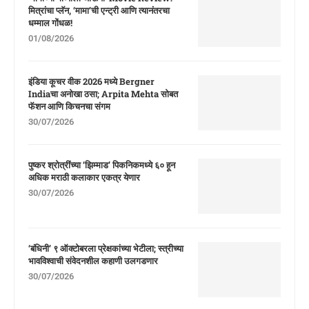
मित्रांचा प्लॅन, ‘मामा’ची एन्ट्री आणि त्यानंतरचा
धम्माल गोंधळ!
01/08/2026
इंडिया कूचर वीक 2026 मध्ये Bergner
Indiaचा अनोखा ठसा; Arpita Mehta सोबत
फॅशन आणि किचनचा संगम
30/07/2026
पुष्कर श्रोत्रींच्या ‘झिम्माड’ पिकनिकमध्ये ६० हून
अधिक मराठी कलाकार एकत्र येणार
30/07/2026
‘बंधिनी’ ९ ऑक्टोबरला प्रेक्षकांच्या भेटीला; स्त्रीच्या
भावविश्वाची संवेदनशील कहाणी उलगडणार
30/07/2026