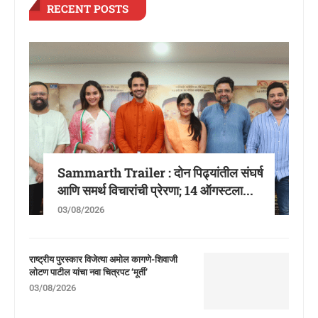
RECENT POSTS
Sammarth Trailer : दोन पिढ्यांतील संघर्ष
आणि समर्थ विचारांची प्रेरणा; 14 ऑगस्टला...
03/08/2026
राष्ट्रीय पुरस्कार विजेत्या अमोल कागणे-शिवाजी
लोटण पाटील यांचा नवा चित्रपट ‘मूर्ती’
03/08/2026