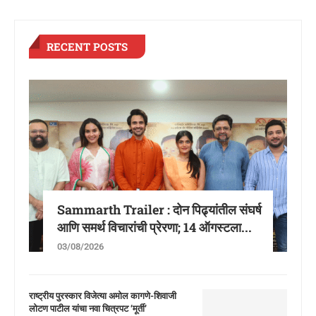
RECENT POSTS
Sammarth Trailer : दोन पिढ्यांतील संघर्ष
आणि समर्थ विचारांची प्रेरणा; 14 ऑगस्टला...
03/08/2026
राष्ट्रीय पुरस्कार विजेत्या अमोल कागणे-शिवाजी
लोटण पाटील यांचा नवा चित्रपट ‘मूर्ती’