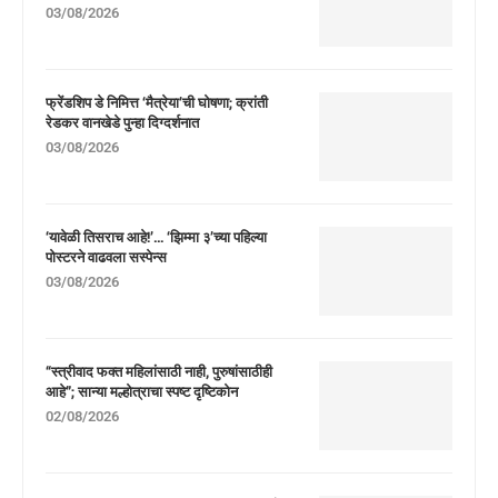
03/08/2026
फ्रेंडशिप डे निमित्त ‘मैत्रेया’ची घोषणा; क्रांती
रेडकर वानखेडे पुन्हा दिग्दर्शनात
03/08/2026
‘यावेळी तिसराच आहे!’… ‘झिम्मा ३’च्या पहिल्या
पोस्टरने वाढवला सस्पेन्स
03/08/2026
“स्त्रीवाद फक्त महिलांसाठी नाही, पुरुषांसाठीही
आहे”; सान्या मल्होत्राचा स्पष्ट दृष्टिकोन
02/08/2026