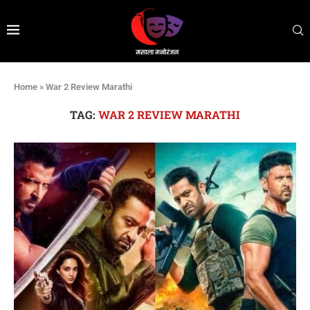
Home
»
War 2 Review Marathi
TAG:
WAR 2 REVIEW MARATHI