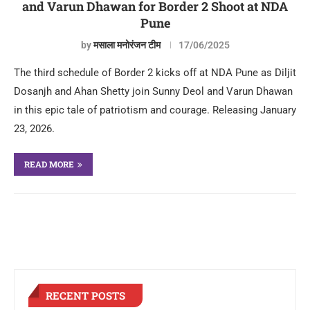
and Varun Dhawan for Border 2 Shoot at NDA
Pune
by
मसाला मनोरंजन टीम
17/06/2025
The third schedule of Border 2 kicks off at NDA Pune as Diljit
Dosanjh and Ahan Shetty join Sunny Deol and Varun Dhawan
in this epic tale of patriotism and courage. Releasing January
23, 2026.
READ MORE
RECENT POSTS