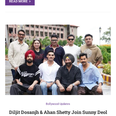
READ MORE
Bollywood Updates
Diljit Dosanjh & Ahan Shetty Join Sunny Deol