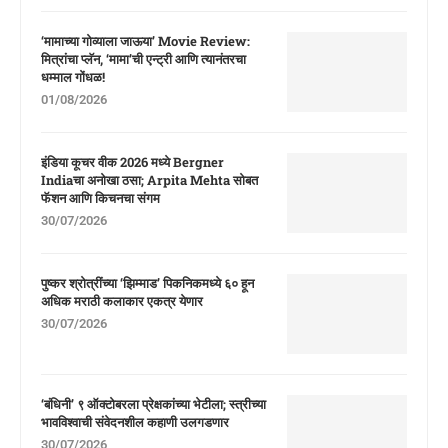
‘मामाच्या गोव्याला जाऊया’ Movie Review:
मित्रांचा प्लॅन, ‘मामा’ची एन्ट्री आणि त्यानंतरचा
धम्माल गोंधळ!
01/08/2026
इंडिया कूचर वीक 2026 मध्ये Bergner
Indiaचा अनोखा ठसा; Arpita Mehta सोबत
फॅशन आणि किचनचा संगम
30/07/2026
पुष्कर श्रोत्रींच्या ‘झिम्माड’ पिकनिकमध्ये ६० हून
अधिक मराठी कलाकार एकत्र येणार
30/07/2026
‘बंधिनी’ ९ ऑक्टोबरला प्रेक्षकांच्या भेटीला; स्त्रीच्या
भावविश्वाची संवेदनशील कहाणी उलगडणार
30/07/2026