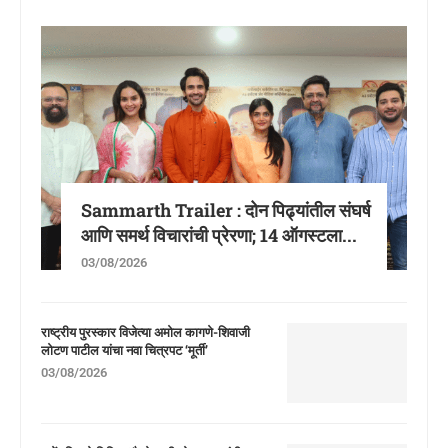
Sammarth Trailer : दोन पिढ्यांतील संघर्ष
आणि समर्थ विचारांची प्रेरणा; 14 ऑगस्टला...
03/08/2026
राष्ट्रीय पुरस्कार विजेत्या अमोल कागणे-शिवाजी
लोटण पाटील यांचा नवा चित्रपट ‘मूर्ती’
03/08/2026