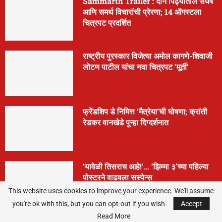
Sammarth Trailer : दोन पिढ्यांतील संघर्ष
आणि समर्थ विचारांची प्रेरणा; 14 ऑगस्टला
चित्रपट प्रदर्शित
राष्ट्रीय पुरस्कार विजेत्या अमोल कागणे-शिवाजी
लोटण पाटील यांचा नवा चित्रपट ‘मूर्ती’
फ्रेंडशिप डे निमित्त ‘मैत्रेया’ची घोषणा; क्रांती
रेडकर वानखेडे पुन्हा दिग्दर्शनात
‘यावेळी तिसराच आहे!’… ‘झिम्मा ३’च्या पहिल्या
पोस्टरने वाढवला सस्पेन्स
This website uses cookies to improve your experience. We'll assume
you're ok with this, but you can opt-out if you wish.
Accept
Read More