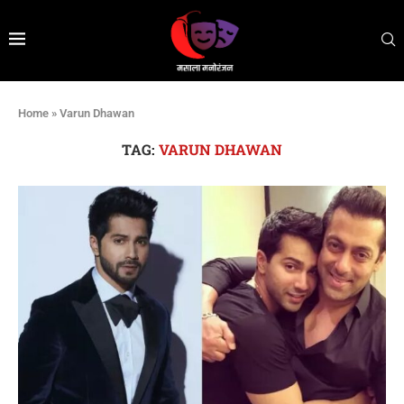
Home
»
Varun Dhawan
TAG:
VARUN DHAWAN