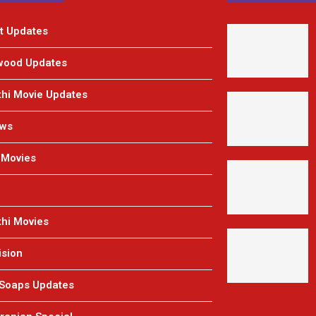
t Updates
wood Updates
hi Movie Updates
ews
 Movies
hi Movies
ision
 Soaps Updates