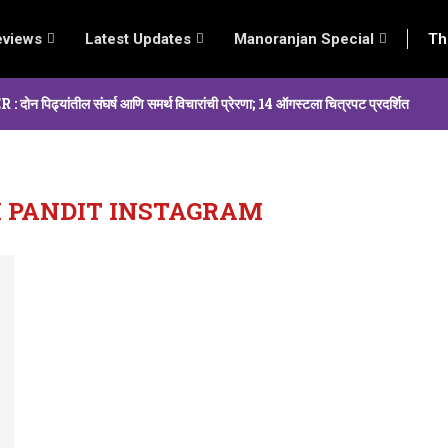
eviews
Latest Updates
Manoranjan Special
Th
्यांतील संघर्ष आणि समर्थ विचारांची प्रेरणा; 14 ऑगस्टला चित्रपट प्रदर्शित
 PANDIT INSTAGRAM