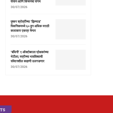
फॅशन आणि किचनचा संगम
30/07/2026
पुष्कर श्रोत्रींच्या ‘झिम्माड’
पिकनिकमध्ये ६० हून अधिक मराठी
कलाकार एकत्र येणार
30/07/2026
‘बंधिनी’ ९ ऑक्टोबरला प्रेक्षकांच्या
भेटीला; स्त्रीच्या भावविश्वाची
संवेदनशील कहाणी उलगडणार
30/07/2026
STS