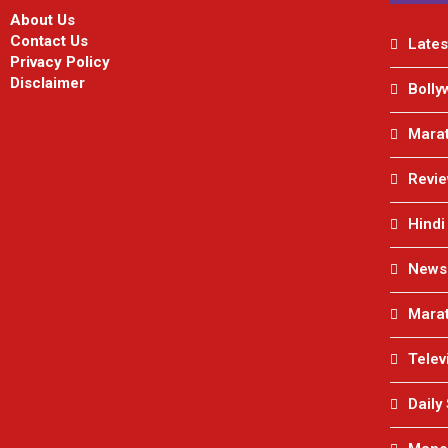
About Us
Contact Us
Lates
Privacy Policy
Disclaimer
Bolly
Marat
Revi
Hindi
News
Marat
Telev
Daily