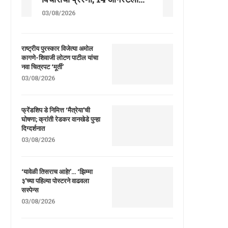
03/08/2026
राष्ट्रीय पुरस्कार विजेत्या अमोल
कागणे-शिवाजी लोटण पाटील यांचा
नवा चित्रपट ‘मूर्ती’
03/08/2026
फ्रेंडशिप डे निमित्त ‘मैत्रेया’ची
घोषणा; क्रांती रेडकर वानखेडे पुन्हा
दिग्दर्शनात
03/08/2026
‘यावेळी तिसराच आहे!’… ‘झिम्मा
३’च्या पहिल्या पोस्टरने वाढवला
सस्पेन्स
03/08/2026