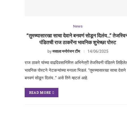
News
“तुमच्यासारखा साचा देवाने बनवणं सोडून दिलंय…” तेजस्वि
पंडितची राज ठाकरेंना भावनिक शुभेच्छा पोस्ट
by
मसाला मनोरंजन टीम
14/06/2025
राज ठाकरे यांच्या वाढदिवसानिमित्त अभिनेत्री तेजस्विनी पंडितने लिहिलेल
भावनिक पोस्टने नेटकऱ्यांच्या मनाला भिडलं. “तुमच्यासारखा साचा देवाने
बनवणं सोडून दिलंय…” असे तिने म्हटलं आहे.
READ MORE