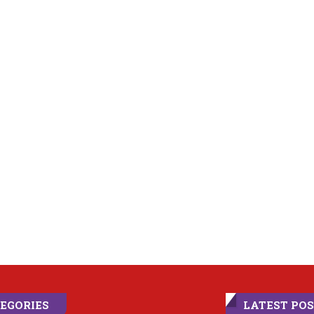
EGORIES
LATEST PO