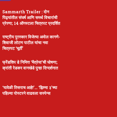
Sammarth Trailer : दोन
पिढ्यांतील संघर्ष आणि समर्थ विचारांची
प्रेरणा; 14 ऑगस्टला चित्रपट प्रदर्शित
राष्ट्रीय पुरस्कार विजेत्या अमोल कागणे-
शिवाजी लोटण पाटील यांचा नवा
चित्रपट ‘मूर्ती’
फ्रेंडशिप डे निमित्त ‘मैत्रेया’ची घोषणा;
क्रांती रेडकर वानखेडे पुन्हा दिग्दर्शनात
‘यावेळी तिसराच आहे!’… ‘झिम्मा ३’च्या
पहिल्या पोस्टरने वाढवला सस्पेन्स