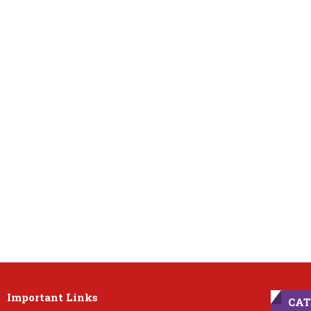
Important Links
CAT