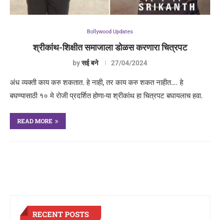
Bollywood Updates
श्रीकांथ-शिक्षीत समाजाला डोळस करणारा चित्रपट
by
सई बने
27/04/2024
अंध व्यक्ती काय करु शकतात. हे नाही, तर काय करु शकत नाहीत…. हे
बघण्यासाठी १० मे रोजी प्रदर्शित होणा-या श्रीकांथ हा चित्रपट बघायलाच हवा.
READ MORE
RECENT POSTS