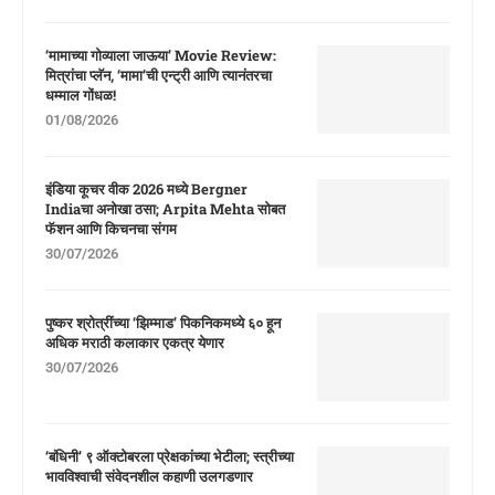
‘मामाच्या गोव्याला जाऊया’ Movie Review:
मित्रांचा प्लॅन, ‘मामा’ची एन्ट्री आणि त्यानंतरचा
धम्माल गोंधळ!
01/08/2026
इंडिया कूचर वीक 2026 मध्ये Bergner
Indiaचा अनोखा ठसा; Arpita Mehta सोबत
फॅशन आणि किचनचा संगम
30/07/2026
पुष्कर श्रोत्रींच्या ‘झिम्माड’ पिकनिकमध्ये ६० हून
अधिक मराठी कलाकार एकत्र येणार
30/07/2026
‘बंधिनी’ ९ ऑक्टोबरला प्रेक्षकांच्या भेटीला; स्त्रीच्या
भावविश्वाची संवेदनशील कहाणी उलगडणार