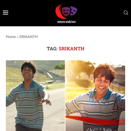
Home
»
SRIKANTH
TAG:
SRIKANTH