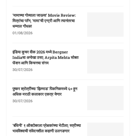
‘मामाच्या गोव्याला जाऊया’ Movie Review:
मित्रांचा प्लॅन, ‘मामा’ची एन्ट्री आणि त्यानंतरचा
धम्माल गोंधळ!
01/08/2026
इंडिया कूचर वीक 2026 मध्ये Bergner
Indiaचा अनोखा ठसा; Arpita Mehta सोबत
फॅशन आणि किचनचा संगम
30/07/2026
पुष्कर श्रोत्रींच्या ‘झिम्माड’ पिकनिकमध्ये ६० हून
अधिक मराठी कलाकार एकत्र येणार
30/07/2026
‘बंधिनी’ ९ ऑक्टोबरला प्रेक्षकांच्या भेटीला; स्त्रीच्या
भावविश्वाची संवेदनशील कहाणी उलगडणार