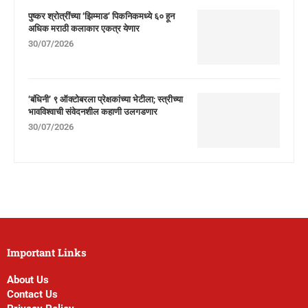
पुष्कर श्रोत्रींच्या ‘झिम्माड’ पिकनिकमध्ये ६० हून
अधिक मराठी कलाकार एकत्र येणार
30/07/2026
‘बंधिनी’ ९ ऑक्टोबरला प्रेक्षकांच्या भेटीला; स्त्रीच्या
भावविश्वाची संवेदनशील कहाणी उलगडणार
30/07/2026
Important Links
About Us
Contact Us