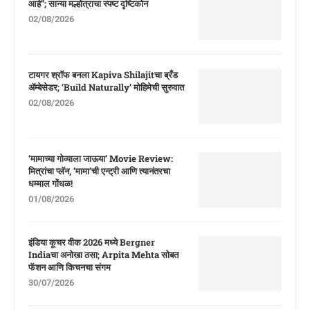
आहे”; सान्या मल्होत्राचा स्पष्ट दृष्टिकोन
02/08/2026
टायगर श्रॉफ बनला Kapiva Shilajitचा ब्रँड
ॲम्बेसेडर; ‘Build Naturally’ मोहिमेची सुरुवात
02/08/2026
‘मामाच्या गोव्याला जाऊया’ Movie Review:
मित्रांचा प्लॅन, ‘मामा’ची एन्ट्री आणि त्यानंतरचा
धम्माल गोंधळ!
01/08/2026
इंडिया कूचर वीक 2026 मध्ये Bergner
Indiaचा अनोखा ठसा; Arpita Mehta सोबत
फॅशन आणि किचनचा संगम
30/07/2026