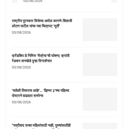
03/08/2026
राष्ट्रीय पुरस्कार विजेत्या अमोल कागणे-शिवाजी
लोटण पाटील यांचा नवा चित्रपट ‘मूर्ती’
03/08/2026
फ्रेंडशिप डे निमित्त ‘मैत्रेया’ची घोषणा; क्रांती
रेडकर वानखेडे पुन्हा दिग्दर्शनात
03/08/2026
‘यावेळी तिसराच आहे!’… ‘झिम्मा ३’च्या पहिल्या
पोस्टरने वाढवला सस्पेन्स
03/08/2026
“स्त्रीवाद फक्त महिलांसाठी नाही, पुरुषांसाठीही