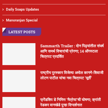
Daily Soaps Updates
Manoranjan Special
LATEST POSTS
Sammarth Trailer : दोन पिढ्यांतील संघर्ष
आणि समर्थ विचारांची प्रेरणा; 14 ऑगस्टला
चित्रपट प्रदर्शित
राष्ट्रीय पुरस्कार विजेत्या अमोल कागणे-शिवाजी
लोटण पाटील यांचा नवा चित्रपट ‘मूर्ती’
फ्रेंडशिप डे निमित्त ‘मैत्रेया’ची घोषणा; क्रांती
रेडकर वानखेडे पुन्हा दिग्दर्शनात