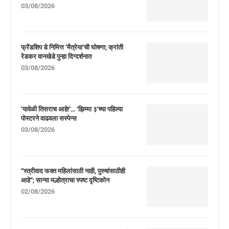
03/08/2026
फ्रेंडशिप डे निमित्त ‘मैत्रेया’ची घोषणा; क्रांती
रेडकर वानखेडे पुन्हा दिग्दर्शनात
03/08/2026
‘यावेळी तिसराच आहे!’… ‘झिम्मा ३’च्या पहिल्या
पोस्टरने वाढवला सस्पेन्स
03/08/2026
“स्त्रीवाद फक्त महिलांसाठी नाही, पुरुषांसाठीही
आहे”; सान्या मल्होत्राचा स्पष्ट दृष्टिकोन
02/08/2026