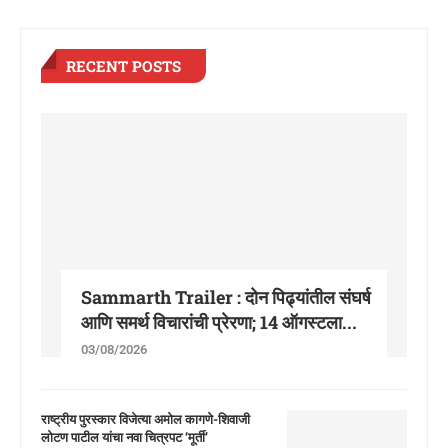
RECENT POSTS
Sammarth Trailer : दोन पिढ्यांतील संघर्ष
आणि समर्थ विचारांची प्रेरणा; 14 ऑगस्टला...
03/08/2026
राष्ट्रीय पुरस्कार विजेत्या अमोल कागणे-शिवाजी
लोटण पाटील यांचा नवा चित्रपट ‘मूर्ती’