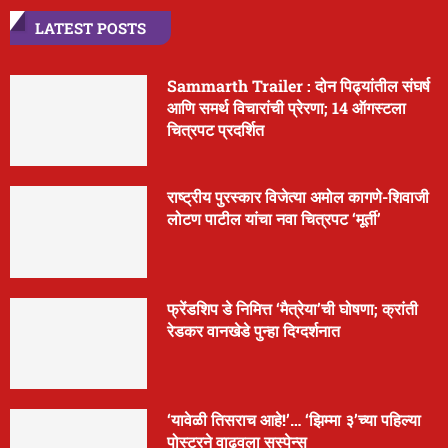
LATEST POSTS
Sammarth Trailer : दोन पिढ्यांतील संघर्ष
आणि समर्थ विचारांची प्रेरणा; 14 ऑगस्टला
चित्रपट प्रदर्शित
राष्ट्रीय पुरस्कार विजेत्या अमोल कागणे-शिवाजी
लोटण पाटील यांचा नवा चित्रपट ‘मूर्ती’
फ्रेंडशिप डे निमित्त ‘मैत्रेया’ची घोषणा; क्रांती
रेडकर वानखेडे पुन्हा दिग्दर्शनात
‘यावेळी तिसराच आहे!’… ‘झिम्मा ३’च्या पहिल्या
पोस्टरने वाढवला सस्पेन्स