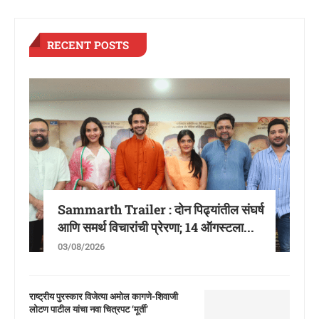
RECENT POSTS
Sammarth Trailer : दोन पिढ्यांतील संघर्ष
आणि समर्थ विचारांची प्रेरणा; 14 ऑगस्टला...
03/08/2026
राष्ट्रीय पुरस्कार विजेत्या अमोल कागणे-शिवाजी
लोटण पाटील यांचा नवा चित्रपट ‘मूर्ती’