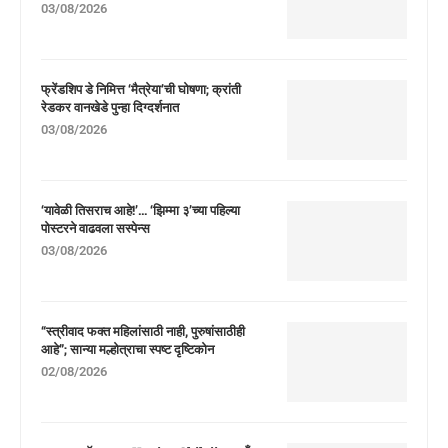
03/08/2026
फ्रेंडशिप डे निमित्त ‘मैत्रेया’ची घोषणा; क्रांती
रेडकर वानखेडे पुन्हा दिग्दर्शनात
03/08/2026
‘यावेळी तिसराच आहे!’… ‘झिम्मा ३’च्या पहिल्या
पोस्टरने वाढवला सस्पेन्स
03/08/2026
“स्त्रीवाद फक्त महिलांसाठी नाही, पुरुषांसाठीही
आहे”; सान्या मल्होत्राचा स्पष्ट दृष्टिकोन
02/08/2026