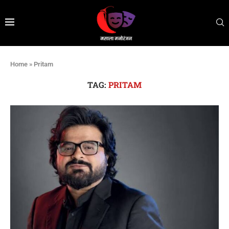
Home
»
Pritam
TAG:
PRITAM