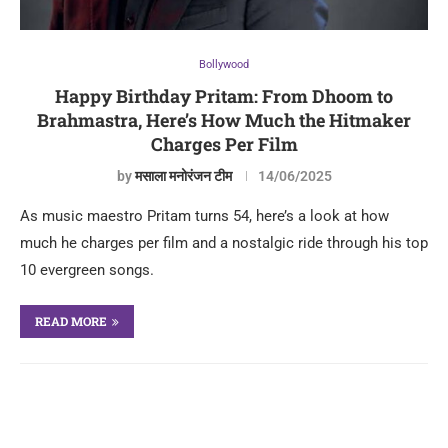
Bollywood
Happy Birthday Pritam: From Dhoom to
Brahmastra, Here’s How Much the Hitmaker
Charges Per Film
by
मसाला मनोरंजन टीम
14/06/2025
As music maestro Pritam turns 54, here’s a look at how
much he charges per film and a nostalgic ride through his top
10 evergreen songs.
READ MORE