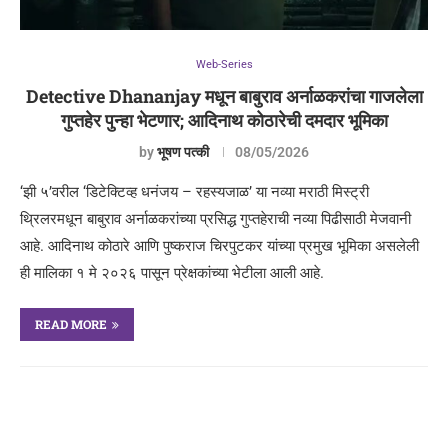
Web-Series
Detective Dhananjay मधून बाबुराव अर्नाळकरांचा गाजलेला
गुप्तहेर पुन्हा भेटणार; आदिनाथ कोठारेची दमदार भूमिका
by
भूषण पत्की
08/05/2026
‘झी ५’वरील ‘डिटेक्टिव्ह धनंजय – रहस्यजाळ’ या नव्या मराठी मिस्ट्री
थ्रिलरमधून बाबुराव अर्नाळकरांच्या प्रसिद्ध गुप्तहेराची नव्या पिढीसाठी मेजवानी
आहे. आदिनाथ कोठारे आणि पुष्कराज चिरपुटकर यांच्या प्रमुख भूमिका असलेली
ही मालिका १ मे २०२६ पासून प्रेक्षकांच्या भेटीला आली आहे.
READ MORE