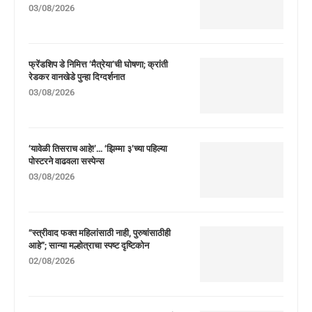
03/08/2026
फ्रेंडशिप डे निमित्त ‘मैत्रेया’ची घोषणा; क्रांती
रेडकर वानखेडे पुन्हा दिग्दर्शनात
03/08/2026
‘यावेळी तिसराच आहे!’… ‘झिम्मा ३’च्या पहिल्या
पोस्टरने वाढवला सस्पेन्स
03/08/2026
“स्त्रीवाद फक्त महिलांसाठी नाही, पुरुषांसाठीही
आहे”; सान्या मल्होत्राचा स्पष्ट दृष्टिकोन
02/08/2026