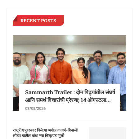
RECENT POSTS
Sammarth Trailer : दोन पिढ्यांतील संघर्ष
आणि समर्थ विचारांची प्रेरणा; 14 ऑगस्टला...
03/08/2026
राष्ट्रीय पुरस्कार विजेत्या अमोल कागणे-शिवाजी
लोटण पाटील यांचा नवा चित्रपट ‘मूर्ती’