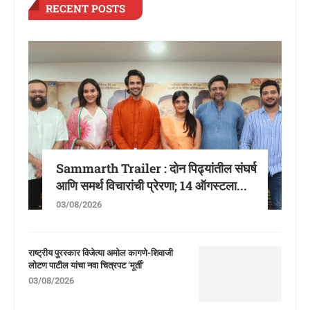
RECENT POSTS
Sammarth Trailer : दोन पिढ्यांतील संघर्ष
आणि समर्थ विचारांची प्रेरणा; 14 ऑगस्टला...
03/08/2026
राष्ट्रीय पुरस्कार विजेत्या अमोल कागणे-शिवाजी
लोटण पाटील यांचा नवा चित्रपट ‘मूर्ती’
03/08/2026