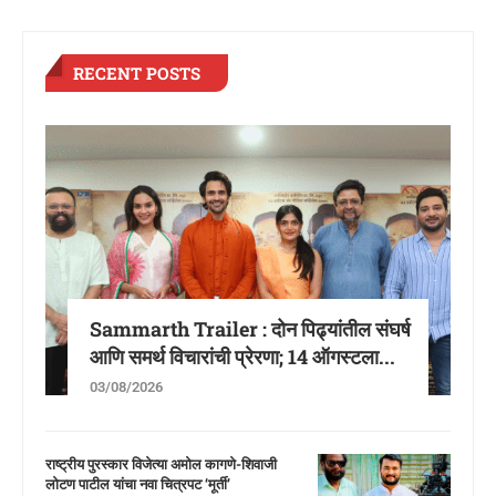
RECENT POSTS
Sammarth Trailer : दोन पिढ्यांतील संघर्ष
आणि समर्थ विचारांची प्रेरणा; 14 ऑगस्टला...
03/08/2026
राष्ट्रीय पुरस्कार विजेत्या अमोल कागणे-शिवाजी
लोटण पाटील यांचा नवा चित्रपट ‘मूर्ती’