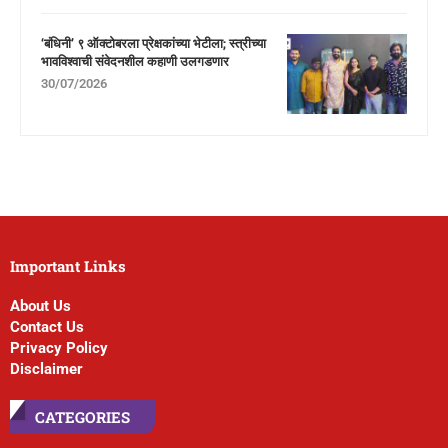
‘बंधिनी’ ९ ऑक्टोबरला प्रेक्षकांच्या भेटीला; स्त्रीच्या
भावविश्वाची संवेदनशील कहाणी उलगडणार
30/07/2026
Important Links
About Us
Contact Us
Privacy Policy
Disclaimer
CATEGORIES