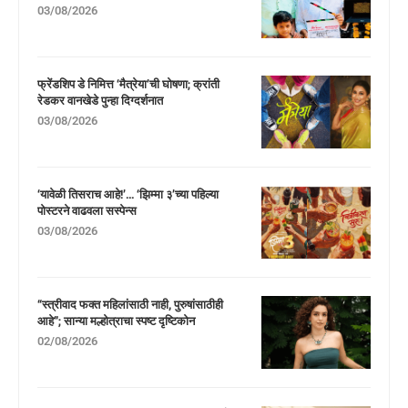
03/08/2026
फ्रेंडशिप डे निमित्त ‘मैत्रेया’ची घोषणा; क्रांती
रेडकर वानखेडे पुन्हा दिग्दर्शनात
03/08/2026
‘यावेळी तिसराच आहे!’… ‘झिम्मा ३’च्या पहिल्या
पोस्टरने वाढवला सस्पेन्स
03/08/2026
“स्त्रीवाद फक्त महिलांसाठी नाही, पुरुषांसाठीही
आहे”; सान्या मल्होत्राचा स्पष्ट दृष्टिकोन
02/08/2026