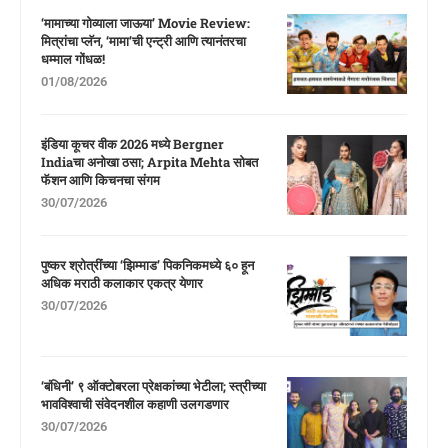
‘मामाच्या गोव्याला जाऊया’ Movie Review:
मित्रांचा प्लॅन, ‘मामा’ची एन्ट्री आणि त्यानंतरचा
धम्माल गोंधळ!
01/08/2026
इंडिया कूचर वीक 2026 मध्ये Bergner
Indiaचा अनोखा ठसा; Arpita Mehta सोबत
फॅशन आणि किचनचा संगम
30/07/2026
पुष्कर श्रोत्रींच्या ‘झिम्माड’ पिकनिकमध्ये ६० हून
अधिक मराठी कलाकार एकत्र येणार
30/07/2026
‘बंधिनी’ ९ ऑक्टोबरला प्रेक्षकांच्या भेटीला; स्त्रीच्या
भावविश्वाची संवेदनशील कहाणी उलगडणार
30/07/2026