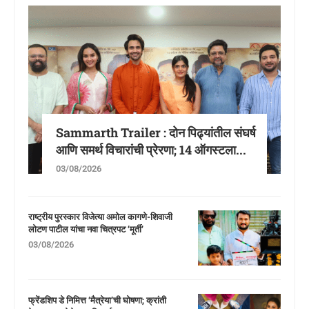
Sammarth Trailer : दोन पिढ्यांतील संघर्ष
आणि समर्थ विचारांची प्रेरणा; 14 ऑगस्टला...
03/08/2026
राष्ट्रीय पुरस्कार विजेत्या अमोल कागणे-शिवाजी
लोटण पाटील यांचा नवा चित्रपट ‘मूर्ती’
03/08/2026
फ्रेंडशिप डे निमित्त ‘मैत्रेया’ची घोषणा; क्रांती