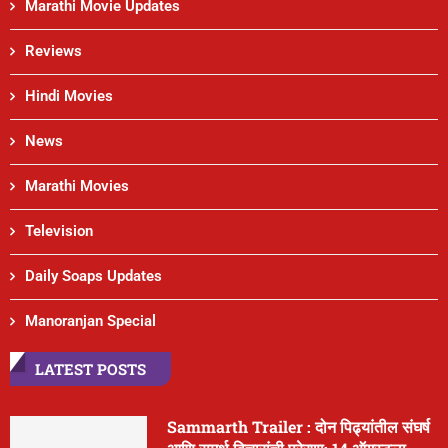
Marathi Movie Updates
Reviews
Hindi Movies
News
Marathi Movies
Television
Daily Soaps Updates
Manoranjan Special
LATEST POSTS
Sammarth Trailer : दोन पिढ्यांतील संघर्ष