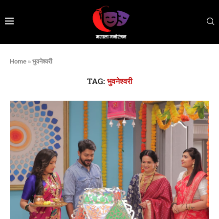
Home
»
भुवनेश्वरी
TAG:
भुवनेश्वरी