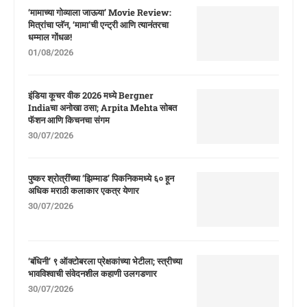
‘मामाच्या गोव्याला जाऊया’ Movie Review:
मित्रांचा प्लॅन, ‘मामा’ची एन्ट्री आणि त्यानंतरचा
धम्माल गोंधळ!
01/08/2026
इंडिया कूचर वीक 2026 मध्ये Bergner
Indiaचा अनोखा ठसा; Arpita Mehta सोबत
फॅशन आणि किचनचा संगम
30/07/2026
पुष्कर श्रोत्रींच्या ‘झिम्माड’ पिकनिकमध्ये ६० हून
अधिक मराठी कलाकार एकत्र येणार
30/07/2026
‘बंधिनी’ ९ ऑक्टोबरला प्रेक्षकांच्या भेटीला; स्त्रीच्या
भावविश्वाची संवेदनशील कहाणी उलगडणार
30/07/2026