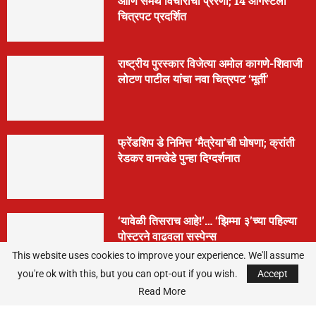
आणि समर्थ विचारांची प्रेरणा; 14 ऑगस्टला
चित्रपट प्रदर्शित
राष्ट्रीय पुरस्कार विजेत्या अमोल कागणे-शिवाजी
लोटण पाटील यांचा नवा चित्रपट ‘मूर्ती’
फ्रेंडशिप डे निमित्त ‘मैत्रेया’ची घोषणा; क्रांती
रेडकर वानखेडे पुन्हा दिग्दर्शनात
‘यावेळी तिसराच आहे!’… ‘झिम्मा ३’च्या पहिल्या
पोस्टरने वाढवला सस्पेन्स
This website uses cookies to improve your experience. We'll assume
you're ok with this, but you can opt-out if you wish.
Accept
Read More