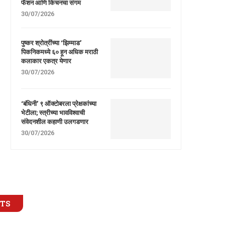
फॅशन आणि किचनचा संगम
30/07/2026
पुष्कर श्रोत्रींच्या ‘झिम्माड’
पिकनिकमध्ये ६० हून अधिक मराठी
कलाकार एकत्र येणार
30/07/2026
‘बंधिनी’ ९ ऑक्टोबरला प्रेक्षकांच्या
भेटीला; स्त्रीच्या भावविश्वाची
संवेदनशील कहाणी उलगडणार
30/07/2026
STS