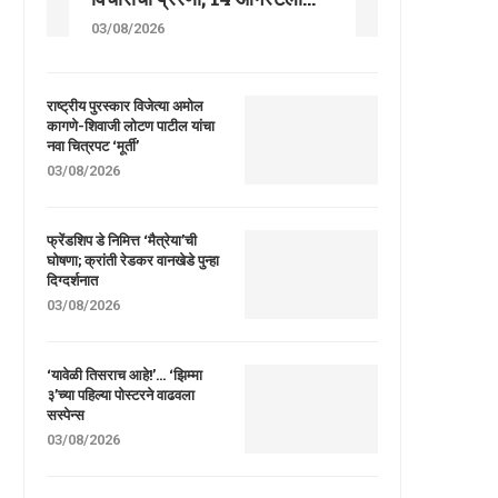
03/08/2026
राष्ट्रीय पुरस्कार विजेत्या अमोल
कागणे-शिवाजी लोटण पाटील यांचा
नवा चित्रपट ‘मूर्ती’
03/08/2026
फ्रेंडशिप डे निमित्त ‘मैत्रेया’ची
घोषणा; क्रांती रेडकर वानखेडे पुन्हा
दिग्दर्शनात
03/08/2026
‘यावेळी तिसराच आहे!’… ‘झिम्मा
३’च्या पहिल्या पोस्टरने वाढवला
सस्पेन्स
03/08/2026