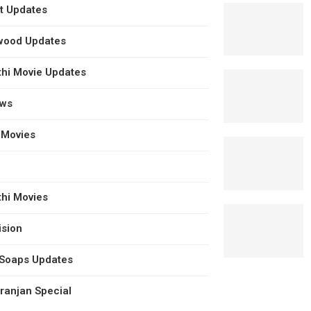
t Updates
wood Updates
hi Movie Updates
ews
 Movies
hi Movies
ision
 Soaps Updates
anjan Special