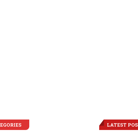
EGORIES
LATEST PO