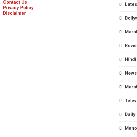
Contact Us
Lates
Privacy Policy
Disclaimer
Bolly
Marat
Revi
Hindi
News
Marat
Telev
Daily
Manor