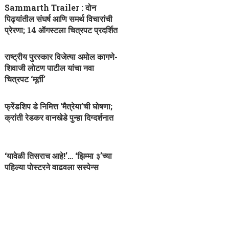
Sammarth Trailer : दोन
पिढ्यांतील संघर्ष आणि समर्थ विचारांची
प्रेरणा; 14 ऑगस्टला चित्रपट प्रदर्शित
राष्ट्रीय पुरस्कार विजेत्या अमोल कागणे-
शिवाजी लोटण पाटील यांचा नवा
चित्रपट ‘मूर्ती’
फ्रेंडशिप डे निमित्त ‘मैत्रेया’ची घोषणा;
क्रांती रेडकर वानखेडे पुन्हा दिग्दर्शनात
‘यावेळी तिसराच आहे!’… ‘झिम्मा ३’च्या
पहिल्या पोस्टरने वाढवला सस्पेन्स