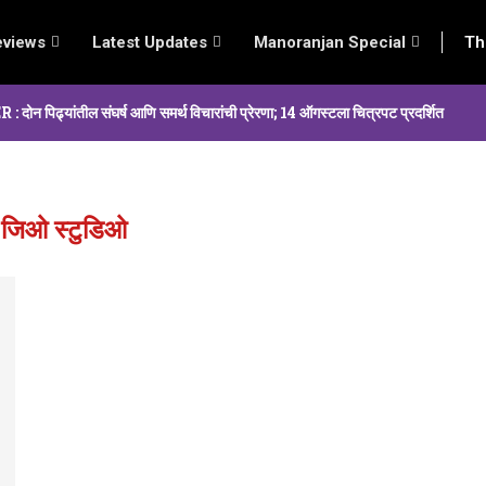
eviews
Latest Updates
Manoranjan Special
Th
्यांतील संघर्ष आणि समर्थ विचारांची प्रेरणा; 14 ऑगस्टला चित्रपट प्रदर्शित
:
जिओ स्टुडिओ