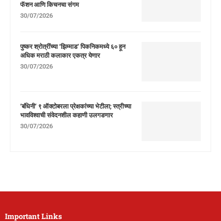
फॅशन आणि किचनचा संगम
30/07/2026
पुष्कर श्रोत्रींच्या ‘झिम्माड’ पिकनिकमध्ये ६० हून
अधिक मराठी कलाकार एकत्र येणार
30/07/2026
‘बंधिनी’ ९ ऑक्टोबरला प्रेक्षकांच्या भेटीला; स्त्रीच्या
भावविश्वाची संवेदनशील कहाणी उलगडणार
30/07/2026
Important Links