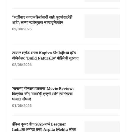
“स्त्रीवाद फक्त महिलांसाठी नाही, पुरुषांसाठीही
आहे”; सान्या मल्होत्राचा स्पष्ट दृष्टिकोन
02/08/2026
टायगर श्रॉफ बनला Kapiva Shilajitचा ब्रँड
ॲम्बेसेडर; ‘Build Naturally’ मोहिमेची सुरुवात
02/08/2026
‘मामाच्या गोव्याला जाऊया’ Movie Review:
मित्रांचा प्लॅन, ‘मामा’ची एन्ट्री आणि त्यानंतरचा
धम्माल गोंधळ!
01/08/2026
इंडिया कूचर वीक 2026 मध्ये Bergner
Indiaचा अनोखा ठसा; Arpita Mehta सोबत