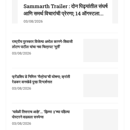
Sammarth Trailer : दोन पिढ्यांतील संघर्ष
आणि समर्थ विचारांची प्रेरणा; 14 ऑगस्टला...
03/08/2026
राष्ट्रीय पुरस्कार विजेत्या अमोल कागणे-शिवाजी
लोटण पाटील यांचा नवा चित्रपट ‘मूर्ती’
03/08/2026
फ्रेंडशिप डे निमित्त ‘मैत्रेया’ची घोषणा; क्रांती
रेडकर वानखेडे पुन्हा दिग्दर्शनात
03/08/2026
‘यावेळी तिसराच आहे!’… ‘झिम्मा ३’च्या पहिल्या
पोस्टरने वाढवला सस्पेन्स
03/08/2026