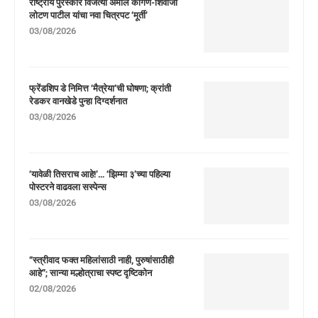
राष्ट्रीय पुरस्कार विजेत्या अमोल कागणे-शिवाजी
लोटण पाटील यांचा नवा चित्रपट ‘मूर्ती’
03/08/2026
फ्रेंडशिप डे निमित्त ‘मैत्रेया’ची घोषणा; क्रांती
रेडकर वानखेडे पुन्हा दिग्दर्शनात
03/08/2026
‘यावेळी तिसराच आहे!’… ‘झिम्मा ३’च्या पहिल्या
पोस्टरने वाढवला सस्पेन्स
03/08/2026
“स्त्रीवाद फक्त महिलांसाठी नाही, पुरुषांसाठीही
आहे”; सान्या मल्होत्राचा स्पष्ट दृष्टिकोन
02/08/2026