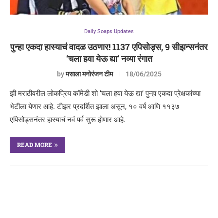
Daily Soaps Updates
पुन्हा एकदा हास्याचं वादळ उठणार! 1137 एपिसोड्स, 9 सीझन्सनंतर
‘चला हवा येऊ द्या’ नव्या रंगात
by
मसाला मनोरंजन टीम
18/06/2025
झी मराठीवरील लोकप्रिय कॉमेडी शो ‘चला हवा येऊ द्या’ पुन्हा एकदा प्रेक्षकांच्या
भेटीला येणार आहे. टीझर प्रदर्शित झाला असून, १० वर्षं आणि ११३७
एपिसोड्सनंतर हास्याचं नवं पर्व सुरू होणार आहे.
READ MORE