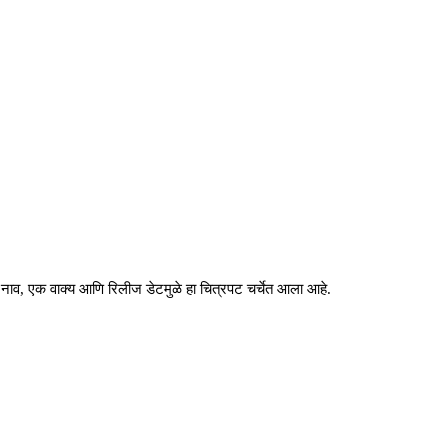
्त नाव, एक वाक्य आणि रिलीज डेटमुळे हा चित्रपट चर्चेत आला आहे.