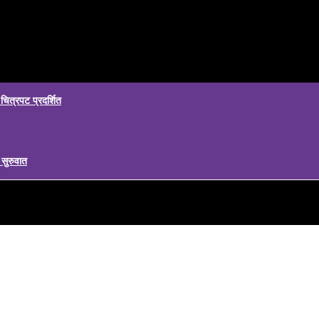
चित्रपट प्रदर्शित
सुरुवात