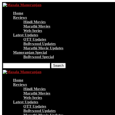
Home
Reviews
Hindi Movies
Marathi Movies
Web-Series
Latest Updates
OTT Updates
Bollywood Updates
Marathi Movie Updates
Manoranjan Special
Bollywood Special
Search
Home
Reviews
Hindi Movies
Marathi Movies
Web-Series
Latest Updates
OTT Updates
Bollywood Updates