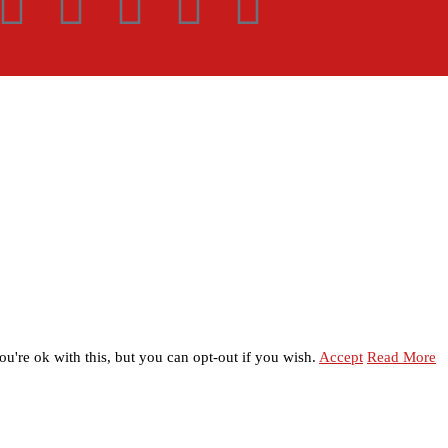
u're ok with this, but you can opt-out if you wish.
Accept
Read More