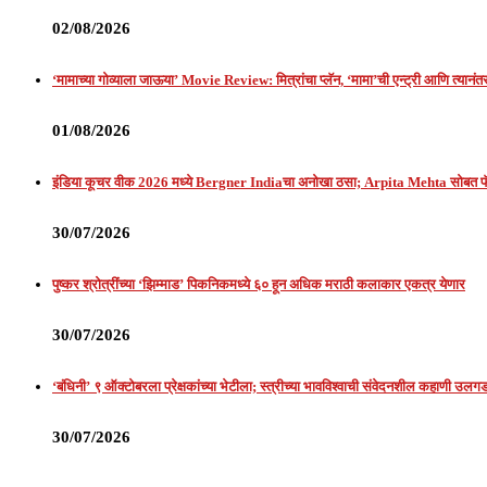
02/08/2026
‘मामाच्या गोव्याला जाऊया’ Movie Review: मित्रांचा प्लॅन, ‘मामा’ची एन्ट्री आणि त्यानं
01/08/2026
इंडिया कूचर वीक 2026 मध्ये Bergner Indiaचा अनोखा ठसा; Arpita Mehta सोबत
30/07/2026
पुष्कर श्रोत्रींच्या ‘झिम्माड’ पिकनिकमध्ये ६० हून अधिक मराठी कलाकार एकत्र येणार
30/07/2026
‘बंधिनी’ ९ ऑक्टोबरला प्रेक्षकांच्या भेटीला; स्त्रीच्या भावविश्वाची संवेदनशील कहाणी उल
30/07/2026