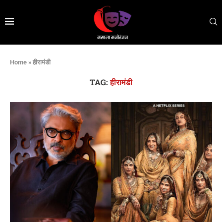
Home
»
हीरामंडी
TAG:
हीरामंडी