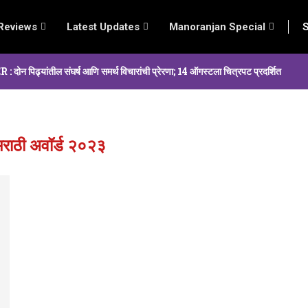
Reviews
Latest Updates
Manoranjan Special
S
्यांतील संघर्ष आणि समर्थ विचारांची प्रेरणा; 14 ऑगस्टला चित्रपट प्रदर्शित
मराठी अवॉर्ड २०२३