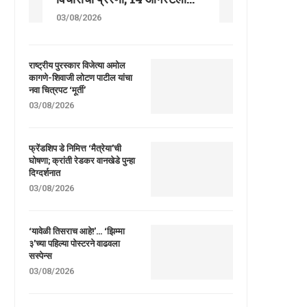
03/08/2026
राष्ट्रीय पुरस्कार विजेत्या अमोल
कागणे-शिवाजी लोटण पाटील यांचा
नवा चित्रपट ‘मूर्ती’
03/08/2026
फ्रेंडशिप डे निमित्त ‘मैत्रेया’ची
घोषणा; क्रांती रेडकर वानखेडे पुन्हा
दिग्दर्शनात
03/08/2026
‘यावेळी तिसराच आहे!’… ‘झिम्मा
३’च्या पहिल्या पोस्टरने वाढवला
सस्पेन्स
03/08/2026