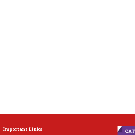
Important Links
CAT