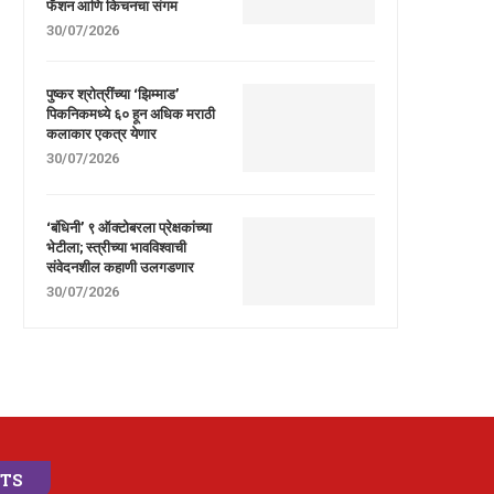
फॅशन आणि किचनचा संगम
30/07/2026
पुष्कर श्रोत्रींच्या ‘झिम्माड’
पिकनिकमध्ये ६० हून अधिक मराठी
कलाकार एकत्र येणार
30/07/2026
‘बंधिनी’ ९ ऑक्टोबरला प्रेक्षकांच्या
भेटीला; स्त्रीच्या भावविश्वाची
संवेदनशील कहाणी उलगडणार
30/07/2026
STS