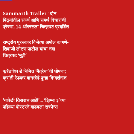
Sammarth Trailer : दोन
पिढ्यांतील संघर्ष आणि समर्थ विचारांची
प्रेरणा; 14 ऑगस्टला चित्रपट प्रदर्शित
राष्ट्रीय पुरस्कार विजेत्या अमोल कागणे-
शिवाजी लोटण पाटील यांचा नवा
चित्रपट ‘मूर्ती’
फ्रेंडशिप डे निमित्त ‘मैत्रेया’ची घोषणा;
क्रांती रेडकर वानखेडे पुन्हा दिग्दर्शनात
‘यावेळी तिसराच आहे!’… ‘झिम्मा ३’च्या
पहिल्या पोस्टरने वाढवला सस्पेन्स