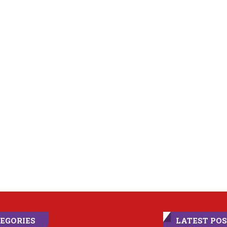
EGORIES
LATEST PO