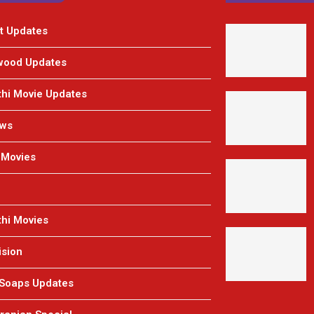
t Updates
wood Updates
hi Movie Updates
ews
 Movies
hi Movies
ision
 Soaps Updates