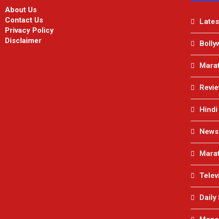
About Us
Contact Us
Lates
Privacy Policy
Disclaimer
Bolly
Marat
Revi
Hindi
News
Marat
Telev
Daily