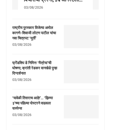
03/08/2026
राष्ट्रीय पुरस्कार विजेत्या अमोल
कागणे-शिवाजी लोटण पाटील यांचा
नवा चित्रपट ‘मूर्ती’
03/08/2026
फ्रेंडशिप डे निमित्त ‘मैत्रेया’ची
घोषणा; क्रांती रेडकर वानखेडे पुन्हा
दिग्दर्शनात
03/08/2026
‘यावेळी तिसराच आहे!’… ‘झिम्मा
३’च्या पहिल्या पोस्टरने वाढवला
सस्पेन्स
03/08/2026