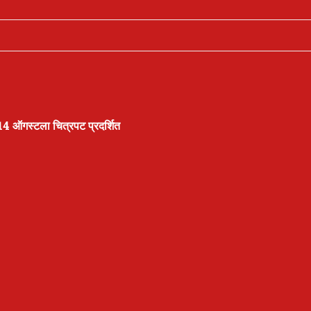
14 ऑगस्टला चित्रपट प्रदर्शित