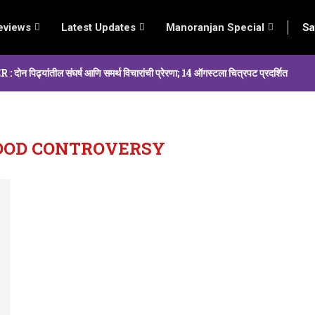
eviews
Latest Updates
Manoranjan Special
Sa
्यांतील संघर्ष आणि समर्थ विचारांची प्रेरणा; 14 ऑगस्टला चित्रपट प्रदर्शित
OOD CONTROVERSY