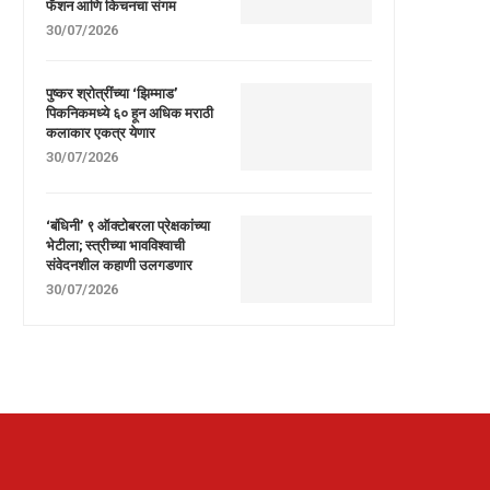
फॅशन आणि किचनचा संगम
30/07/2026
पुष्कर श्रोत्रींच्या ‘झिम्माड’
पिकनिकमध्ये ६० हून अधिक मराठी
कलाकार एकत्र येणार
30/07/2026
‘बंधिनी’ ९ ऑक्टोबरला प्रेक्षकांच्या
भेटीला; स्त्रीच्या भावविश्वाची
संवेदनशील कहाणी उलगडणार
30/07/2026