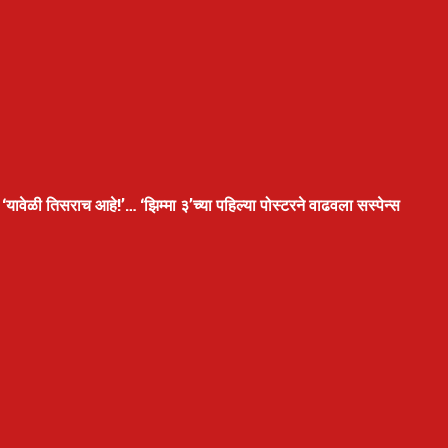
‘यावेळी तिसराच आहे!’… ‘झिम्मा ३’च्या पहिल्या पोस्टरने वाढवला सस्पेन्स