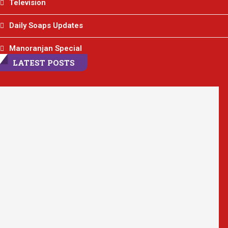
Television
Daily Soaps Updates
Manoranjan Special
LATEST POSTS