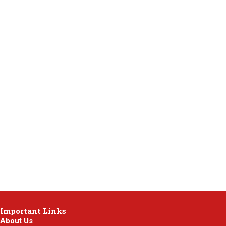
Important Links
About Us