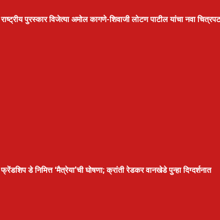
राष्ट्रीय पुरस्कार विजेत्या अमोल कागणे-शिवाजी लोटण पाटील यांचा नवा चित्रपट ‘म
फ्रेंडशिप डे निमित्त ‘मैत्रेया’ची घोषणा; क्रांती रेडकर वानखेडे पुन्हा दिग्दर्शनात