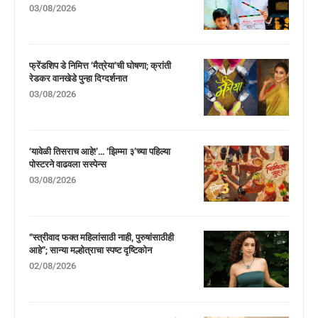
03/08/2026
फ्रेंडशिप डे निमित्त ‘मैत्रेया’ची घोषणा; क्रांती
रेडकर वानखेडे पुन्हा दिग्दर्शनात
03/08/2026
‘यावेळी तिसराच आहे!’… ‘झिम्मा ३’च्या पहिल्या
पोस्टरने वाढवला सस्पेन्स
03/08/2026
“स्त्रीवाद फक्त महिलांसाठी नाही, पुरुषांसाठीही
आहे”; सान्या मल्होत्राचा स्पष्ट दृष्टिकोन
02/08/2026