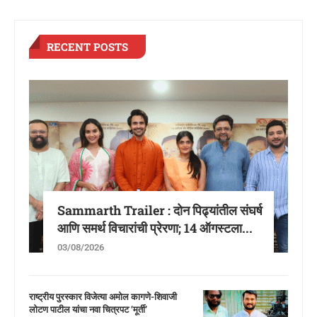
RECENT POSTS
Sammarth Trailer : दोन पिढ्यांतील संघर्ष
आणि समर्थ विचारांची प्रेरणा; 14 ऑगस्टला...
03/08/2026
राष्ट्रीय पुरस्कार विजेत्या अमोल कागणे-शिवाजी
लोटण पाटील यांचा नवा चित्रपट ‘मूर्ती’