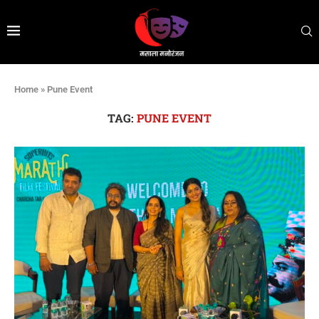
Home
»
Pune Event
TAG:
PUNE EVENT