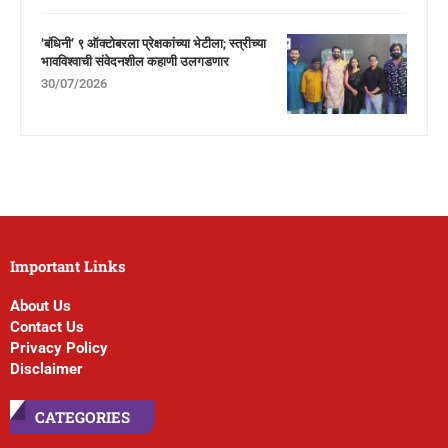
‘बंधिनी’ ९ ऑक्टोबरला प्रेक्षकांच्या भेटीला; स्त्रीच्या
भावविश्वाची संवेदनशील कहाणी उलगडणार
30/07/2026
Important Links
About Us
Contact Us
Privacy Policy
Disclaimer
CATEGORIES