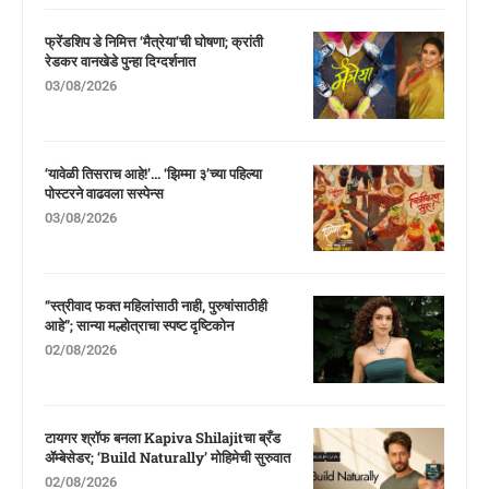
फ्रेंडशिप डे निमित्त ‘मैत्रेया’ची घोषणा; क्रांती
रेडकर वानखेडे पुन्हा दिग्दर्शनात
03/08/2026
‘यावेळी तिसराच आहे!’… ‘झिम्मा ३’च्या पहिल्या
पोस्टरने वाढवला सस्पेन्स
03/08/2026
“स्त्रीवाद फक्त महिलांसाठी नाही, पुरुषांसाठीही
आहे”; सान्या मल्होत्राचा स्पष्ट दृष्टिकोन
02/08/2026
टायगर श्रॉफ बनला Kapiva Shilajitचा ब्रँड
ॲम्बेसेडर; ‘Build Naturally’ मोहिमेची सुरुवात
02/08/2026